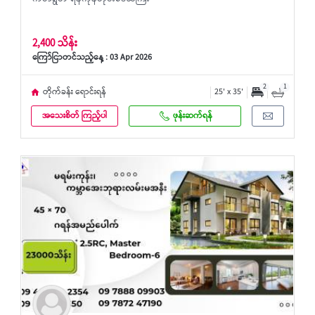
2,400 သိန်း
ကြော်ငြာတင်သည့်နေ့ : 03 Apr 2026
2
1
တိုက်ခန်း ရောင်းရန်
25' x 35'
အသေးစိတ် ကြည့်ပါ
ဖုန်းဆက်ရန်