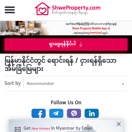
ရှာဖွေရန်နှိပ်ပါ
မြန်မာနိုင်ငံတွင် ရောင်းရန် / ငှားရန်ရှိသော
အိမ်ခြံမြေများ
Sort by
Recommended
Follow Us On
Get
In Myanmar by Email
New Homes