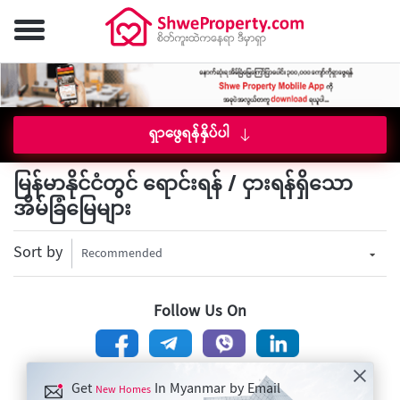
ရှာဖွေရန်နှိပ်ပါ
မြန်မာနိုင်ငံတွင် ရောင်းရန် / ငှားရန်ရှိသော
အိမ်ခြံမြေများ
Sort by
Recommended
Follow Us On
Get
In Myanmar by Email
New Homes