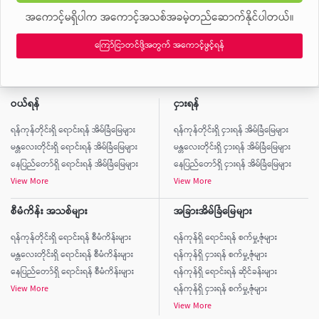
အကောင့်မရှိပါက အကောင့်အသစ်အခမဲ့တည်ဆောက်နိုင်ပါတယ်။
ကြော်ငြာတင်ဖို့အတွက် အကောင့်ဖွင့်ရန်
ဝယ်ရန်
ငှားရန်
ရန်ကုန်တိုင်းရှိ ရောင်းရန် အိမ်ခြံမြေများ
ရန်ကုန်တိုင်းရှိ ငှားရန် အိမ်ခြံမြေများ
မန္တလေးတိုင်းရှိ ရောင်းရန် အိမ်ခြံမြေများ
မန္တလေးတိုင်းရှိ ငှားရန် အိမ်ခြံမြေများ
နေပြည်တော်ရှိ ရောင်းရန် အိမ်ခြံမြေများ
နေပြည်တော်ရှိ ငှားရန် အိမ်ခြံမြေများ
View More
View More
စီမံကိန်း အသစ်များ
အခြားအိမ်ခြံမြေများ
ရန်ကုန်တိုင်းရှိ ရောင်းရန် စီမံကိန်းများ
ရန်ကုန်ရှိ ရောင်းရန် စက်မှု့ဇုံများ
မန္တလေးတိုင်းရှိ ရောင်းရန် စီမံကိန်းများ
ရန်ကုန်ရှိ ငှားရန် စက်မှု့ဇုံများ
နေပြည်တော်ရှိ ရောင်းရန် စီမံကိန်းများ
ရန်ကုန်ရှိ ရောင်းရန် ဆိုင်ခန်းများ
View More
ရန်ကုန်ရှိ ငှားရန် စက်မှု့ဇုံများ
View More