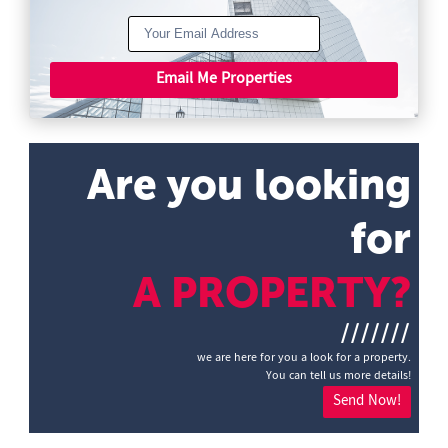
Email Me Properties
Are you looking
for
A PROPERTY?
///////
we are here for you a look for a property.
You can tell us more details!
Send Now!