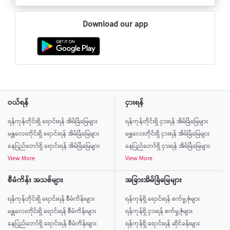
Download our app
ဝယ်ရန်
ငှားရန်
ရန်ကုန်တိုင်းရှိ ရောင်းရန် အိမ်ခြံမြေများ
ရန်ကုန်တိုင်းရှိ ငှားရန် အိမ်ခြံမြေများ
မန္တလေးတိုင်းရှိ ရောင်းရန် အိမ်ခြံမြေများ
မန္တလေးတိုင်းရှိ ငှားရန် အိမ်ခြံမြေများ
နေပြည်တော်ရှိ ရောင်းရန် အိမ်ခြံမြေများ
နေပြည်တော်ရှိ ငှားရန် အိမ်ခြံမြေများ
View More
View More
စီမံကိန်း အသစ်များ
အခြားအိမ်ခြံမြေများ
ရန်ကုန်တိုင်းရှိ ရောင်းရန် စီမံကိန်းများ
ရန်ကုန်ရှိ ရောင်းရန် စက်မှု့ဇုံများ
မန္တလေးတိုင်းရှိ ရောင်းရန် စီမံကိန်းများ
ရန်ကုန်ရှိ ငှားရန် စက်မှု့ဇုံများ
နေပြည်တော်ရှိ ရောင်းရန် စီမံကိန်းများ
ရန်ကုန်ရှိ ရောင်းရန် ဆိုင်ခန်းများ