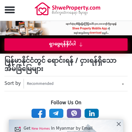
ရှာဖွေရန်နှိပ်ပါ
မြန်မာနိုင်ငံတွင် ရောင်းရန် / ငှားရန်ရှိသော
အိမ်ခြံမြေများ
Sort by
Recommended
Follow Us On
Get
In Myanmar by Email
New Homes