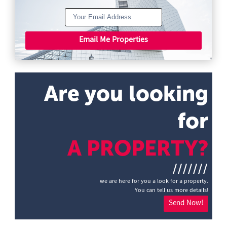
Email Me Properties
Are you looking
for
A PROPERTY?
///////
we are here for you a look for a property.
You can tell us more details!
Send Now!