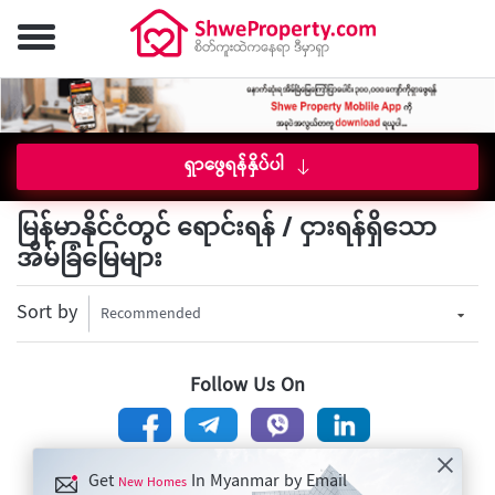
ရှာဖွေရန်နှိပ်ပါ
မြန်မာနိုင်ငံတွင် ရောင်းရန် / ငှားရန်ရှိသော
အိမ်ခြံမြေများ
Sort by
Recommended
Follow Us On
Get
In Myanmar by Email
New Homes