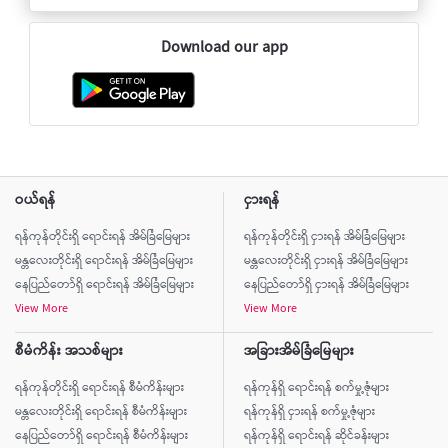
Download our app
ဝယ်ရန်
ငှားရန်
ရန်ကုန်တိုင်းရှိ ရောင်းရန် အိမ်ခြံမြေများ
ရန်ကုန်တိုင်းရှိ ငှားရန် အိမ်ခြံမြေများ
မန္တလေးတိုင်းရှိ ရောင်းရန် အိမ်ခြံမြေများ
မန္တလေးတိုင်းရှိ ငှားရန် အိမ်ခြံမြေများ
နေပြည်တော်ရှိ ရောင်းရန် အိမ်ခြံမြေများ
နေပြည်တော်ရှိ ငှားရန် အိမ်ခြံမြေများ
View More
View More
စီမံကိန်း အသစ်များ
အခြားအိမ်ခြံမြေများ
ရန်ကုန်တိုင်းရှိ ရောင်းရန် စီမံကိန်းများ
ရန်ကုန်ရှိ ရောင်းရန် စက်မှု့ဇုံများ
မန္တလေးတိုင်းရှိ ရောင်းရန် စီမံကိန်းများ
ရန်ကုန်ရှိ ငှားရန် စက်မှု့ဇုံများ
နေပြည်တော်ရှိ ရောင်းရန် စီမံကိန်းများ
ရန်ကုန်ရှိ ရောင်းရန် ဆိုင်ခန်းများ