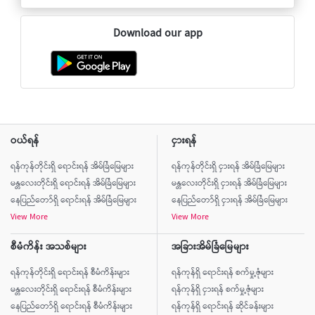
Download our app
ဝယ်ရန်
ငှားရန်
ရန်ကုန်တိုင်းရှိ ရောင်းရန် အိမ်ခြံမြေများ
ရန်ကုန်တိုင်းရှိ ငှားရန် အိမ်ခြံမြေများ
မန္တလေးတိုင်းရှိ ရောင်းရန် အိမ်ခြံမြေများ
မန္တလေးတိုင်းရှိ ငှားရန် အိမ်ခြံမြေများ
နေပြည်တော်ရှိ ရောင်းရန် အိမ်ခြံမြေများ
နေပြည်တော်ရှိ ငှားရန် အိမ်ခြံမြေများ
View More
View More
စီမံကိန်း အသစ်များ
အခြားအိမ်ခြံမြေများ
ရန်ကုန်တိုင်းရှိ ရောင်းရန် စီမံကိန်းများ
ရန်ကုန်ရှိ ရောင်းရန် စက်မှု့ဇုံများ
မန္တလေးတိုင်းရှိ ရောင်းရန် စီမံကိန်းများ
ရန်ကုန်ရှိ ငှားရန် စက်မှု့ဇုံများ
နေပြည်တော်ရှိ ရောင်းရန် စီမံကိန်းများ
ရန်ကုန်ရှိ ရောင်းရန် ဆိုင်ခန်းများ