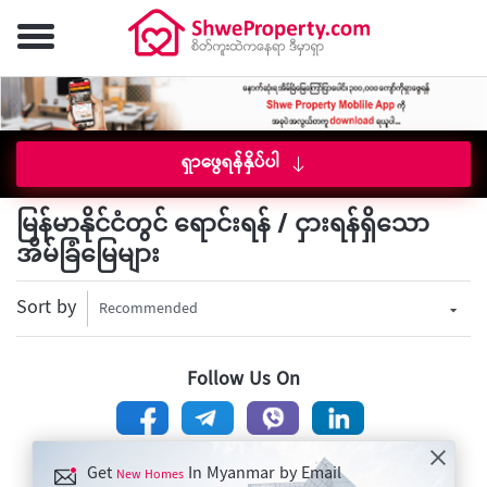
ရှာဖွေရန်နှိပ်ပါ
မြန်မာနိုင်ငံတွင် ရောင်းရန် / ငှားရန်ရှိသော
အိမ်ခြံမြေများ
Sort by
Recommended
Follow Us On
Get
In Myanmar by Email
New Homes