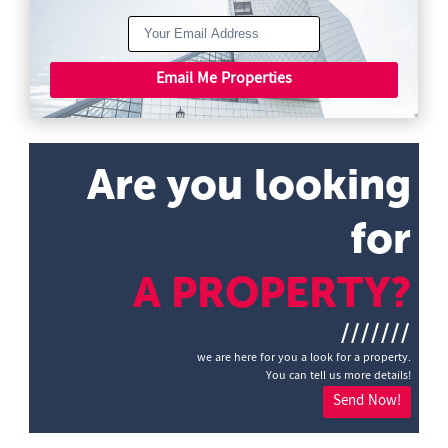
Email Me Properties
Are you looking
for
A PROPERTY?
///////
we are here for you a look for a property.
You can tell us more details!
Send Now!