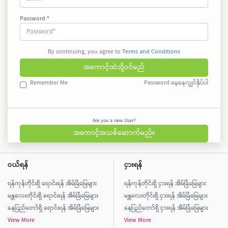
Password
*
By continuing, you agree to
Terms and Conditions
အကောင့်ထဲသို့ဝင်မည်
Remember Me
Password မေ့နေလျှင်နှိပ်ပါ
Are you a new User?
အကောင့်အသစ်ဆောက်မည်။
ဝယ်ရန်
ငှားရန်
ရန်ကုန်တိုင်းရှိ ရောင်းရန် အိမ်ခြံမြေများ
ရန်ကုန်တိုင်းရှိ ငှားရန် အိမ်ခြံမြေများ
မန္တလေးတိုင်းရှိ ရောင်းရန် အိမ်ခြံမြေများ
မန္တလေးတိုင်းရှိ ငှားရန် အိမ်ခြံမြေများ
နေပြည်တော်ရှိ ရောင်းရန် အိမ်ခြံမြေများ
နေပြည်တော်ရှိ ငှားရန် အိမ်ခြံမြေများ
View More
View More