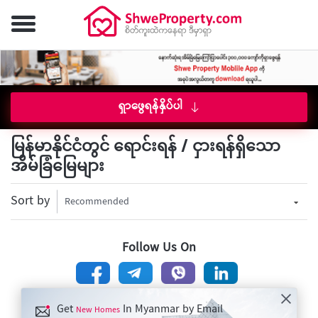
ရှာဖွေရန်နှိပ်ပါ
မြန်မာနိုင်ငံတွင် ရောင်းရန် / ငှားရန်ရှိသော
အိမ်ခြံမြေများ
Sort by
Recommended
Follow Us On
Get
In Myanmar by Email
New Homes