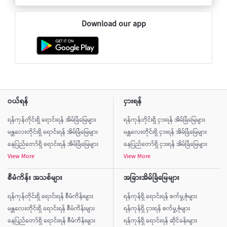
Download our app
ဝယ်ရန်
ငှားရန်
ရန်ကုန်တိုင်းရှိ ရောင်းရန် အိမ်ခြံမြေများ
ရန်ကုန်တိုင်းရှိ ငှားရန် အိမ်ခြံမြေများ
မန္တလေးတိုင်းရှိ ရောင်းရန် အိမ်ခြံမြေများ
မန္တလေးတိုင်းရှိ ငှားရန် အိမ်ခြံမြေများ
နေပြည်တော်ရှိ ရောင်းရန် အိမ်ခြံမြေများ
နေပြည်တော်ရှိ ငှားရန် အိမ်ခြံမြေများ
View More
View More
စီမံကိန်း အသစ်များ
အခြားအိမ်ခြံမြေများ
ရန်ကုန်တိုင်းရှိ ရောင်းရန် စီမံကိန်းများ
ရန်ကုန်ရှိ ရောင်းရန် စက်မှု့ဇုံများ
မန္တလေးတိုင်းရှိ ရောင်းရန် စီမံကိန်းများ
ရန်ကုန်ရှိ ငှားရန် စက်မှု့ဇုံများ
နေပြည်တော်ရှိ ရောင်းရန် စီမံကိန်းများ
ရန်ကုန်ရှိ ရောင်းရန် ဆိုင်ခန်းများ