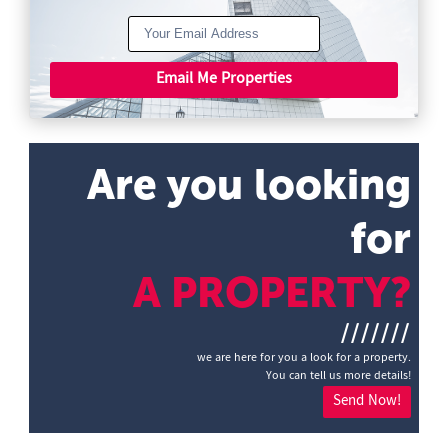
Email Me Properties
Are you looking
for
A PROPERTY?
///////
we are here for you a look for a property.
You can tell us more details!
Send Now!