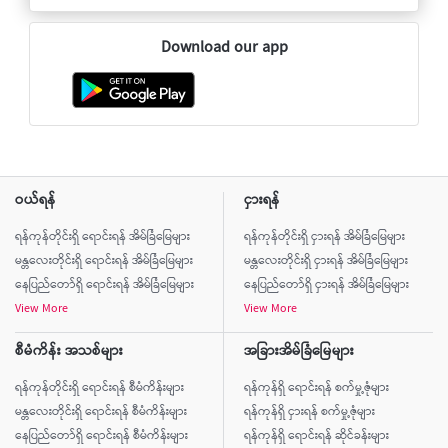
Download our app
ဝယ်ရန်
ငှားရန်
ရန်ကုန်တိုင်းရှိ ရောင်းရန် အိမ်ခြံမြေများ
ရန်ကုန်တိုင်းရှိ ငှားရန် အိမ်ခြံမြေများ
မန္တလေးတိုင်းရှိ ရောင်းရန် အိမ်ခြံမြေများ
မန္တလေးတိုင်းရှိ ငှားရန် အိမ်ခြံမြေများ
နေပြည်တော်ရှိ ရောင်းရန် အိမ်ခြံမြေများ
နေပြည်တော်ရှိ ငှားရန် အိမ်ခြံမြေများ
View More
View More
စီမံကိန်း အသစ်များ
အခြားအိမ်ခြံမြေများ
ရန်ကုန်တိုင်းရှိ ရောင်းရန် စီမံကိန်းများ
ရန်ကုန်ရှိ ရောင်းရန် စက်မှု့ဇုံများ
မန္တလေးတိုင်းရှိ ရောင်းရန် စီမံကိန်းများ
ရန်ကုန်ရှိ ငှားရန် စက်မှု့ဇုံများ
နေပြည်တော်ရှိ ရောင်းရန် စီမံကိန်းများ
ရန်ကုန်ရှိ ရောင်းရန် ဆိုင်ခန်းများ