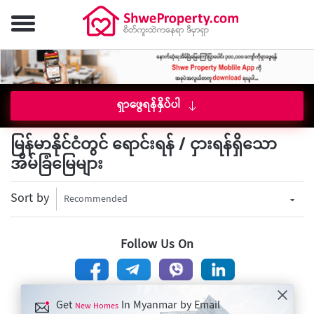
ရှာဖွေရန်နှိပ်ပါ
မြန်မာနိုင်ငံတွင် ရောင်းရန် / ငှားရန်ရှိသော
အိမ်ခြံမြေများ
Sort by
Recommended
Follow Us On
Get
In Myanmar by Email
New Homes