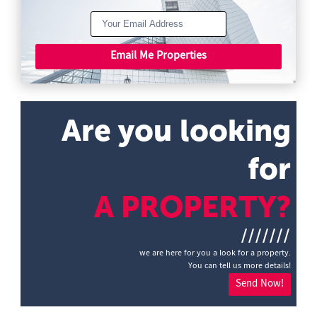
Email Me Properties
Are you looking
for
A PROPERTY?
///////
we are here for you a look for a property.
You can tell us more details!
Send Now!