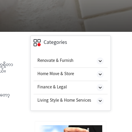
Categories
Renovate & Furnish
ွေရှိတာ
တယ်။
Home Move & Store
Finance & Legal
်ကတော့
Living Style & Home Services