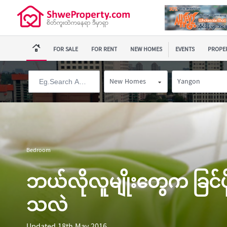
FOR SALE
FOR RENT
NEW HOMES
EVENTS
PROPER
New Homes
Yangon
Bedroom
ဘယ်လိုလူမျိုးတွေက ခြင်ပိ
သလဲ