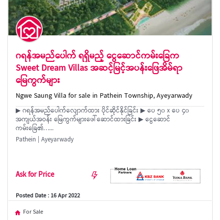
ဂရန်အမည်ပေါက် ရရှိမည့် ငွေဆောင်ကမ်းခြေက
Sweet Dream Villas အဆင့်မြင့်အပန်း‌ဖြေအိမ်ရာ
မြေကွက်များ
Ngwe Saung Villa for sale in Pathein Township, Ayeyarwady
▶ ဂရန်အမည်ပေါက်လျောက်ထား ပိုင်ဆိုင်နိုင်ခြင်း ▶ ပေ ၅၀ x ပေ ၄၀
အကျယ်အဝန်း မြေကွက်များဖေါ်ဆောင်ထားခြင်း ▶ ငွေဆောင်
ကမ်းခြေ၏…...
Pathein | Ayeyarwady
Ask for Price
Posted Date : 16 Apr 2022
For Sale