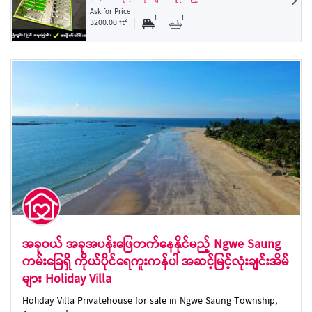
Ask for Price
1
1
2
3200.00 ft
အခုဝယ် အခုအပန်းဖြေတက်နေနိုင်မည့် Ngwe Saung
ကမ်းခြေရှိ ကိုယ်ပိုင်ရေကူးကန်ပါ အဆင့်မြင့်လုံးချင်းအိမ်
များ Holiday Villa
Holiday Villa Privatehouse for sale in Ngwe Saung Township,