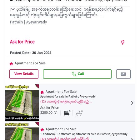
48 Villas Apartment for sale in Pathein Township, Ayeyarwady
?✔ ပုသိမ်မြို့ အချက်အချာလမ်းမကြီးမေးတင်၊ ဂရန်အမည်ပေါက်ရရှိမည့်
စျေးနှုန်းသင့် လုံးချင်းအိမ်များ/မြေကွက်များဖြစ်ကြောင်း…...
Pathein | Ayeyarwady
Ask for Price
Posted Date : 30 Jan 2024
Apartment For Sale
View Details
Call
Apartment For Sale
Apartment for sale in Pathein, Ayeyarwady
(12) လအတိုးမဲ့ အရစ်ကျဝယ်ယူနိုင်မည့်…
Ask for Price
x
x
2
3200.00 ft
Apartment For Sale
1 bedroom, 1 bathroom Apartment for sale in Pathein, Ayeyarwady
(12) လအတိုးမဲ့ အရစ်ကျဝယ်ယူနိုင်မည့်…