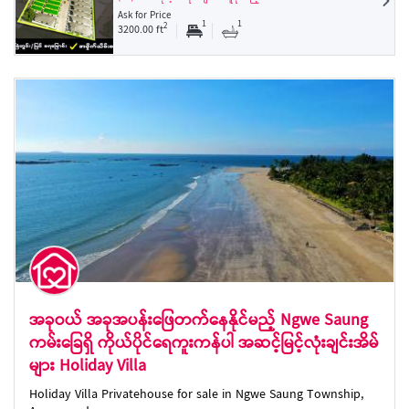
Ask for Price
1
1
2
3200.00 ft
အခုဝယ် အခုအပန်းဖြေတက်နေနိုင်မည့် Ngwe Saung
ကမ်းခြေရှိ ကိုယ်ပိုင်ရေကူးကန်ပါ အဆင့်မြင့်လုံးချင်းအိမ်
များ Holiday Villa
Holiday Villa Privatehouse for sale in Ngwe Saung Township,