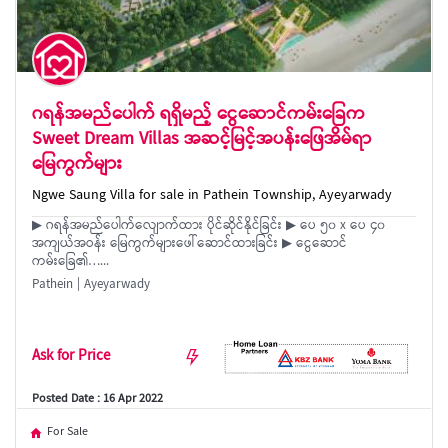
ဂရန်အမည်ပေါက် ရရှိမည့် ငွေဆောင်ကမ်းခြေက
Sweet Dream Villas အဆင့်မြင့်အပန်း‌ဖြေအိမ်ရာ
မြေကွက်များ
Ngwe Saung Villa for sale in Pathein Township, Ayeyarwady
▶ ဂရန်အမည်ပေါက်လျောက်ထား ပိုင်ဆိုင်နိုင်ခြင်း ▶ ပေ ၅၀ x ပေ ၄၀
အကျယ်အဝန်း မြေကွက်များဖေါ်ဆောင်ထားခြင်း ▶ ငွေဆောင်
ကမ်းခြေ၏…...
Pathein | Ayeyarwady
Ask for Price
Posted Date : 16 Apr 2022
For Sale