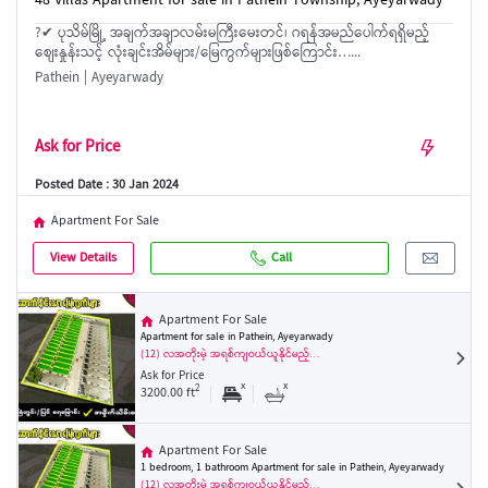
48 Villas Apartment for sale in Pathein Township, Ayeyarwady
?✔ ပုသိမ်မြို့ အချက်အချာလမ်းမကြီးမေးတင်၊ ဂရန်အမည်ပေါက်ရရှိမည့်
စျေးနှုန်းသင့် လုံးချင်းအိမ်များ/မြေကွက်များဖြစ်ကြောင်း…...
Pathein | Ayeyarwady
Ask for Price
Posted Date : 30 Jan 2024
Apartment For Sale
View Details
Call
Apartment For Sale
Apartment for sale in Pathein, Ayeyarwady
(12) လအတိုးမဲ့ အရစ်ကျဝယ်ယူနိုင်မည့်…
Ask for Price
x
x
2
3200.00 ft
Apartment For Sale
1 bedroom, 1 bathroom Apartment for sale in Pathein, Ayeyarwady
(12) လအတိုးမဲ့ အရစ်ကျဝယ်ယူနိုင်မည့်…