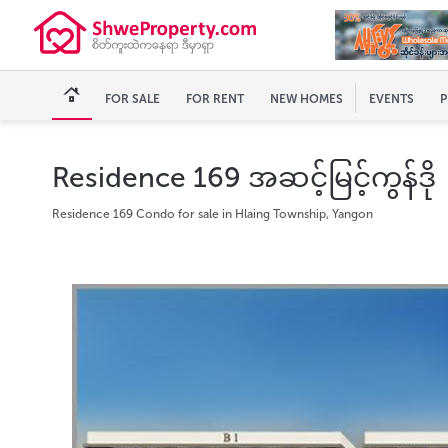
FOR SALE
FOR RENT
NEW HOMES
EVENTS
P
Residence 169 အဆင့်မြင့်ကွန်ဒို
Residence 169 Condo for sale in Hlaing Township, Yangon