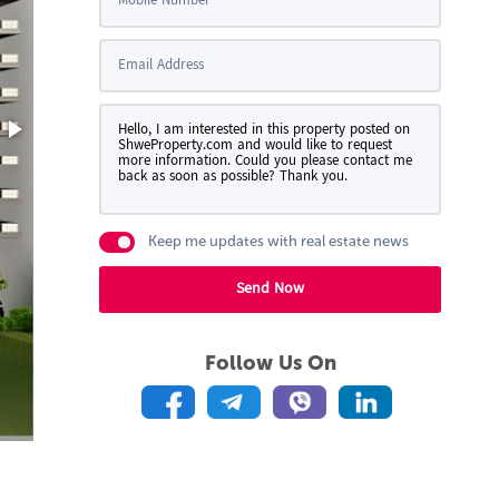
Keep me updates with real estate news
Send Now
Follow Us On