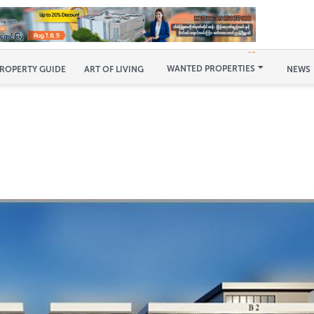
WANTED PROPERTIES
ROPERTY GUIDE
ART OF LIVING
NEWS