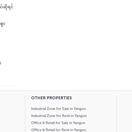
်ဆိုရင်
စွာ
း
OTHER PROPERTIES
Industrial Zone for Sale in Yangon
Industrial Zone for Rent in Yangon
Office & Retail for Sale in Yangon
Office & Retail for Rent in Yangon