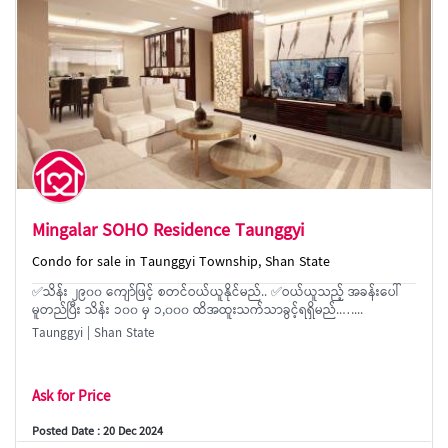
Mingalar SOHO Residence Taunggyi
Condo for sale in Taunggyi Township, Shan State
✅သိန်း ၂၉၀၀ ကျော်ဖြင့် စတင်ဝယ်ယူနိုင်မည်.. ✅ဝယ်ယူသည့် အခန်းပေါ်
မူတည်ပြီး သိန်း ၁၀၀ မှ ၁,၀၀၀ ထိအထူးသက်သာခွင့်ရရှိမည်..…...
Taunggyi | Shan State
Ask for Price
Posted Date : 20 Dec 2024