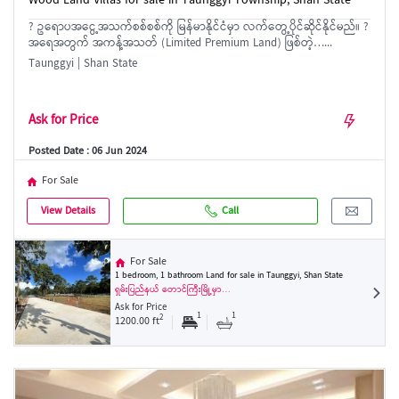
Wood Land Villas for sale in Taunggyi Township, Shan State
? ဥရောပအငွေ့အသက်စစ်စစ်ကို မြန်မာနိုင်ငံမှာ လက်တွေ့ပိုင်ဆိုင်နိုင်မည်။ ?
အရေအတွက် အကန့်အသတ် (Limited Premium Land) ဖြစ်တဲ့…...
Taunggyi | Shan State
Ask for Price
Posted Date : 06 Jun 2024
For Sale
View Details
Call
For Sale
1 bedroom, 1 bathroom Land for sale in Taunggyi, Shan State
ရှမ်းပြည်နယ် တောင်ကြီးမြို့မှာ…
Ask for Price
1
1
2
1200.00 ft