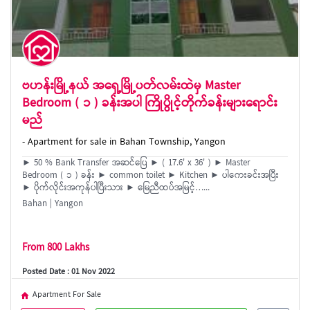
ဗဟန်းမြို့နယ် အ‌ရှေ့မြို့ပတ်လမ်းထဲမှ Master
Bedroom ( ၁ ) ခန်းအပါ ကြိုပွိုင့်တိုက်ခန်းများရောင်း
မည်
- Apartment for sale in Bahan Township, Yangon
► 50 % Bank Transfer အဆင်ပြေ ► ( 17.6' x 36' ) ► Master
Bedroom ( ၁ ) ခန်း ► common toilet ► Kitchen ► ပါကေးခင်းအပြီး
► ပိုက်လိုင်းအကုန်ပါပြီးသား ► မြေညီထပ်အမြင့်…...
Bahan | Yangon
From 800 Lakhs
Posted Date : 01 Nov 2022
Apartment For Sale