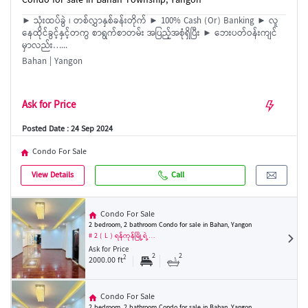
Condo for sale in Bahan Township, Yangon
► သုံးထပ်ခွဲ ၊ တစ်လွှာနှစ်ခန်းတိုက် ► 100% Cash (Or) Banking ► လူ
နေထိုင်ခွင့်နှင့်တကွ စာရွက်စာတမ်း အပြည့်အစုံရှိပြီး ► ဘေးပတ်ဝန်းကျင်
မှာလည်း…...
Bahan | Yangon
Ask for Price
Posted Date : 24 Sep 2024
Condo For Sale
View Details
Call
Condo For Sale
2 bedroom, 2 bathroom Condo for sale in Bahan, Yangon
# 2 ( L ) ရန်ကုန်မြို့ရဲ့…
Ask for Price
2
2
2
2000.00 ft
Condo For Sale
2 bedroom, 2 bathroom Condo for sale in Bahan, Yangon