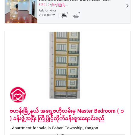
# 3 ( L ) ရန်ကုန်မြို့ရဲ့…
Ask for Price
2
2
2
2000.00 ft
ဗဟန်းမြို့နယ် အရှေ့ဗဟိုလမ်းမှ Master Bedroom ( ၁
) ခန်းဖွဲ့အပြီး ကြိုပွိုင့်တိုက်ခန်းများရောင်းမည်
- Apartment for sale in Bahan Township, Yangon