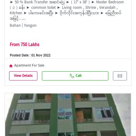
► 50 % Bank Transfer အဆင်ပြေ ► ( 17' x 38' ) ► Master Bedroom
( ၁ ) ခန်း ► common toilet ► Living room , Shrine , Verandah ,
Kitchen ► ပါကေးခင်းအပြီး ► ပိုက်လိုင်းအကုန်ပါပြီးသား ► မြေညီထပ်
အမြင့်…...
Bahan | Yangon
From 750 Lakhs
Posted Date : 01 Nov 2022
Apartment For Sale
View Details
Call