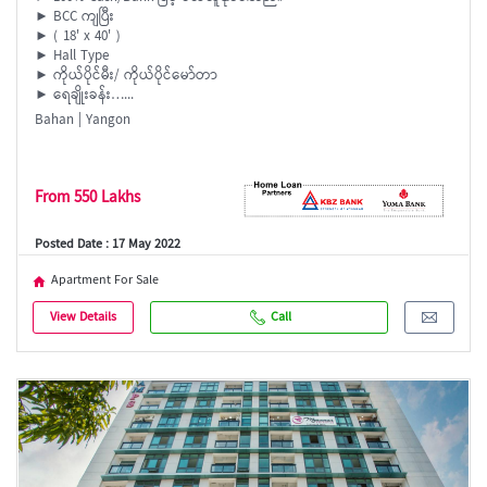
► BCC ကျပြီး
► ( 18' x 40' )
► Hall Type
► ကိုယ်ပိုင်မီး/ ကိုယ်ပိုင်မော်တာ
► ရေချိုးခန်း…...
Bahan | Yangon
From 550 Lakhs
Posted Date : 17 May 2022
Apartment For Sale
View Details
Call