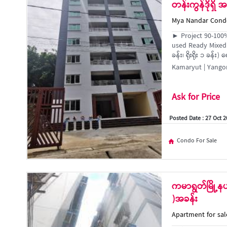
တန်းကွန်ဒိုရှိ
Mya Nandar Condo
► Project 90-100
used Ready Mixed 
ခန်း၊ ရိုးရိုး ၁ ခန်း) 
Kamaryut | Yango
Ask for Price
Posted Date : 27 Oct 
Condo For Sale
ကမာရွတ်မြို့နယ
)အခန်း
Apartment for sa