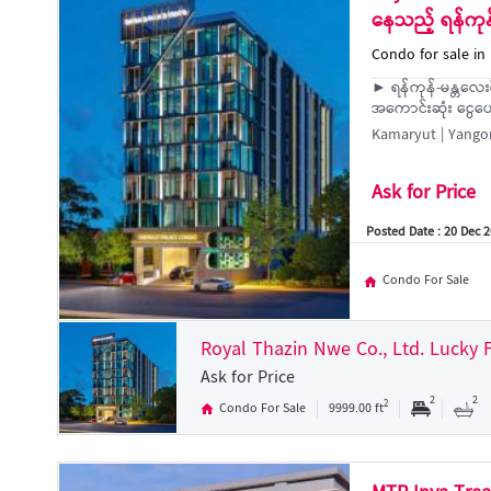
နေသည့် ရန်ကုန်/
Condo for sale i
► ရန်ကုန်-မန္တလေးရ
အကောင်းဆုံး ငွေပေးချ
Kamaryut | Yango
Ask for Price
Posted Date : 20 Dec 
Condo For Sale
Royal Thazin Nwe Co., Ltd. Luck
Ask for Price
2
2
2
Condo For Sale
9999.00 ft