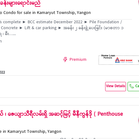
 အခန်းများရောင်းမည်
 Condo for sale in Kamaryut Township, Yangon
% complete ► BCC estimate December 2022 ► Pile Foundation /
Concrete ► Lift & car parking ► အခန်း ၂ ခန်းဖွဲ့ပေးခြင်း (မာစတာ ၁
ရေ ၊ မီး…...
n
Premium
2022
View Details
Ca
် ၊ ဇေယျာသီရီလမ်းရှိ အဆင့်မြင့် မီနီကွန်ဒို ( Penthouse
le in Kamaryut Township, Yangon