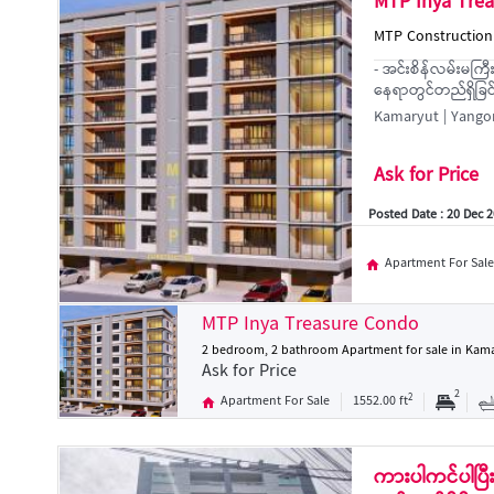
MTP Inya Tre
MTP Construction
- အင်းစိန်လမ်းမကြီ
နေရာတွင်တည်ရှိခြင်း -
Kamaryut | Yango
Ask for Price
Posted Date : 20 Dec 
Apartment For Sale
MTP Inya Treasure Condo
2 bedroom, 2 bathroom Apartment for sale in Kam
Ask for Price
2
2
Apartment For Sale
1552.00 ft
ကားပါကင်ပါပြီး