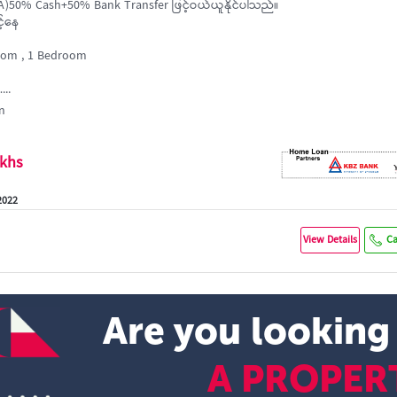
50% Cash+50% Bank Transfer ဖြင့်ဝယ်ယူနိုင်ပါသည်။
့်နေ
oom , 1 Bedroom
...
n
akhs
2022
View Details
Ca
Are you looking
A PROPER