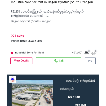
Industrialzone for rent in Dagon Myothit (South), Yangon
PZ1153 တောင်ဒဂုံမြို့နယ်၊ အသံအနံ့စက်မှုဇုန်၊(၁၄၄)ရပ်ကွက်၊
စက်မှု(၄)လမ်း၊ ပေအကျယ်…...
Dagon Myothit (South) Yangon.
22 Lakhs
Posted Date : 06 Aug 2026
x
x
Industrial Zone For Rent
40' x 60'
View Details
Call