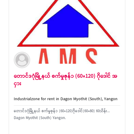
တောင်ဒဂုံမြို့နယ် စက်မှုဇုန်၁ (60×120) ဂိုဒေါင် အ
ငှား
Industrialzone for rent in Dagon Myothit (South), Yangon
တောင်ဒဂုံမြို့နယ် စက်မှုဇုန်၁ (60×120)ဂိုဒေါင်(60×80) 60သိန်း...
Dagon Myothit (South) Yangon.