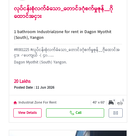
လုပ်ငန်းစုံလက်ခံသော_တောင်ဒဂုံစက်မှုဇုန်__ဂို
ထောင်အငှား
1 bathroom Industrialzone for rent in Dagon Myothit
(South), Yangon
#R001225 #လုပ်ငန်းစုံလက်ခံသော_တောင်ဒဂုံစက်မှုဇုန်__ဂိုထောင်အ
ငှား ♂️ပေကျယ် -( ၄၀…...
Dagon Myothit (South) Yangon.
20 Lakhs
Posted Date : 11 Jun 2026
x
1
Industrial Zone For Rent
40' x 60'
View Details
Call