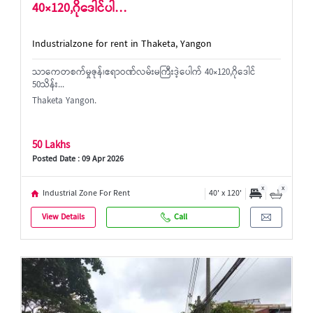
40×120,ဂိုဒေါင်ပါ…
Industrialzone for rent in Thaketa, Yangon
သာကေတစက်မှုဇုန်၊ဧရာဝဏ်လမ်းမကြီးဒဲ့ပေါက် 40×120,ဂိုဒေါင်
50သိန်း...
Thaketa Yangon.
50 Lakhs
Posted Date : 09 Apr 2026
x
x
Industrial Zone For Rent
40' x 120'
View Details
Call