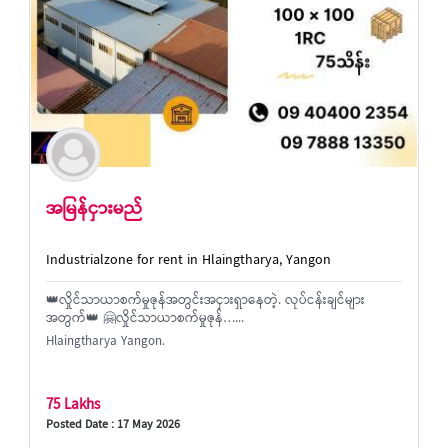
အမြန်ငှားမည်
Industrialzone for rent in Hlaingtharya, Yangon
👑လှိုင်သာယာစက်မှုဇုန်အတွင်းအငှားရှာနေတဲ့. လုပ်ငန်းချင်များ
အတွက်👑 🤗လှိုင်သာယာစက်မှုဇုန်…...
Hlaingtharya Yangon.
75 Lakhs
Posted Date : 17 May 2026