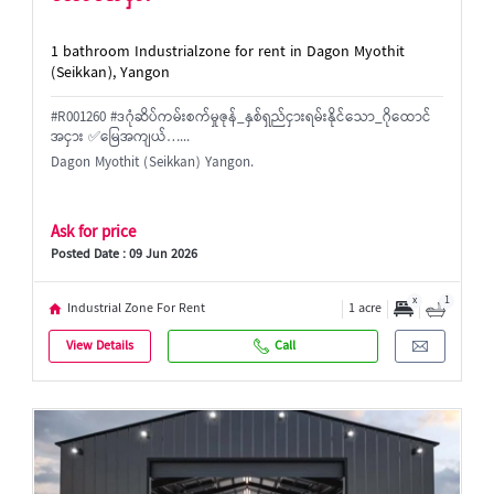
1 bathroom Industrialzone for rent in Dagon Myothit
(Seikkan), Yangon
#R001260 #ဒဂုံဆိပ်ကမ်းစက်မှုဇုန်_နှစ်ရှည်ငှားရမ်းနိုင်သော_ဂိုထောင်
အငှား ✅မြေအကျယ်…...
Dagon Myothit (Seikkan) Yangon.
Ask for price
Posted Date : 09 Jun 2026
x
1
Industrial Zone For Rent
1 acre
View Details
Call