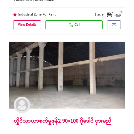
Posted Date : 09 Jun 2026
x
2
Industrial Zone For Rent
1 acre
View Details
Call
လှိုင်သာယာစက်မှုဇုန်2 90×100 ဂိုဒေါင် ငှားမည်