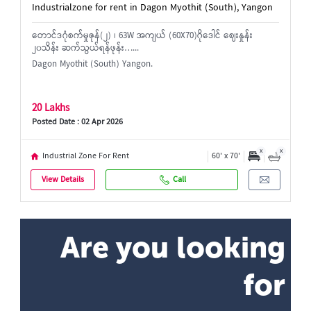
Industrialzone for rent in Dagon Myothit (South), Yangon
တောင်ဒဂုံစက်မှုဇုန်(၂) ၊ 63W အကျယ် (60X70)ဂိုဒေါင် ဈေးနှုန်း
၂၀သိန်း ဆက်သွယ်ရန်ဖုန်း…...
Dagon Myothit (South) Yangon.
20 Lakhs
Posted Date : 02 Apr 2026
x
x
Industrial Zone For Rent
60' x 70'
View Details
Call
Are you looking
for