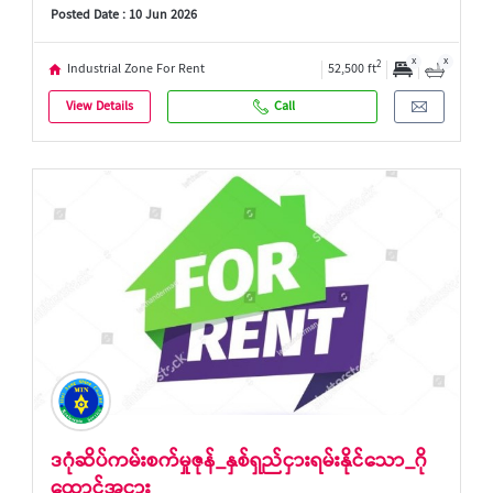
Posted Date : 10 Jun 2026
x
x
2
Industrial Zone For Rent
52,500 ft
View Details
Call
ဒဂုံဆိပ်ကမ်းစက်မှုဇုန်_နှစ်ရှည်ငှားရမ်းနိုင်သော_ဂို
ထောင်အငှား