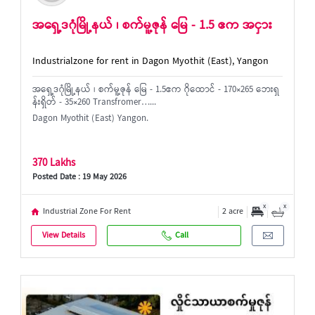
အရှေ့ဒဂုံမြို့နယ် ၊ စက်မူ့ဇုန် မြေ - 1.5 ဧက အငှား
Industrialzone for rent in Dagon Myothit (East), Yangon
အရှေ့ဒဂုံမြို့နယ် ၊ စက်မူ့ဇုန် မြေ - 1.5ဧက ဂိုထောင် - 170×265 ဘေးရှ
န်းရှိတ် - 35×260 Transfromer…...
Dagon Myothit (East) Yangon.
370 Lakhs
Posted Date : 19 May 2026
x
x
Industrial Zone For Rent
2 acre
View Details
Call