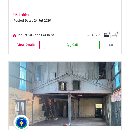
95 Lakhs
Posted Date : 24 Jul 2026
x
x
Industrial Zone For Rent
60' x 120'
View Details
Call