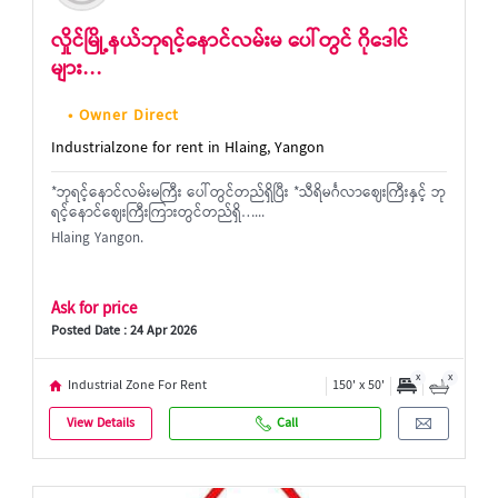
လှိုင်မြို့နယ်ဘုရင့်နောင်လမ်းမ ပေါ်တွင် ဂိုဒေါင်
များ…
• Owner Direct
Industrialzone for rent in Hlaing, Yangon
*ဘုရင့်နောင်လမ်းမကြီး ပေါ်တွင်တည်ရှိပြီး *သီရိမင်္ဂလာဈေးကြီးနှင့် ဘု
ရင့်နောင်ဈေးကြီးကြားတွင်တည်ရှိ…...
Hlaing Yangon.
Ask for price
Posted Date : 24 Apr 2026
x
x
Industrial Zone For Rent
150' x 50'
View Details
Call