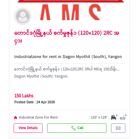
တောင်ဒဂုံမြို့နယ် စက်မှုဇုန်၁ (120×120) 2RC အ
ငှား
Industrialzone for rent in Dagon Myothit (South), Yangon
တောင်ဒဂုံမြို့နယ် စက်မှုဇုန်၁ (120×120)2RC liftပါ MICရ 150သိန်း...
Dagon Myothit (South) Yangon.
150 Lakhs
Posted Date : 24 Apr 2026
x
x
Industrial Zone For Rent
120' x 120'
View Details
Call