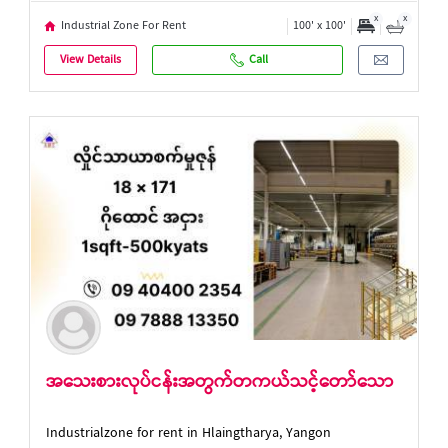
x
x
Industrial Zone For Rent
100' x 100'
View Details
Call
အသေးစားလုပ်ငန်းအတွက်တကယ်သင့်တော်သော
Industrialzone for rent in Hlaingtharya, Yangon