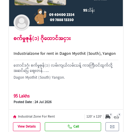
စက်မှုဇုန်(၁) ဂိုထောင်အငှား
Industrialzone for rent in Dagon Myothit (South), Yangon
တောင်ဒဂုံ၊ စက်မှုဇုန်(၁) လမ်းကျယ်လမ်းသန့် ကားကြီးဝင်ထွက်လို့
အဆင်ပြေ ဈေးတန်…...
Dagon Myothit (South) Yangon.
95 Lakhs
Posted Date : 24 Jul 2026
x
x
Industrial Zone For Rent
120' x 120'
View Details
Call