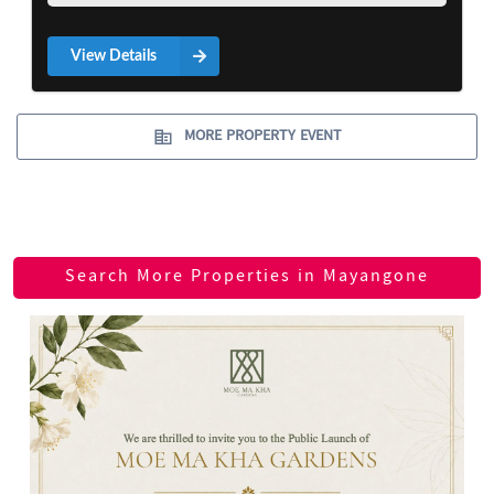
View Details
MORE PROPERTY EVENT
Search More Properties in Mayangone