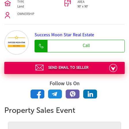
TYPE
AREA
Land
90' x 90'
OWNERSHIP
Success Moon Star Real Estate
Call
SEND EMAIL TO SELLER
Follow Us On
Property Sales Event