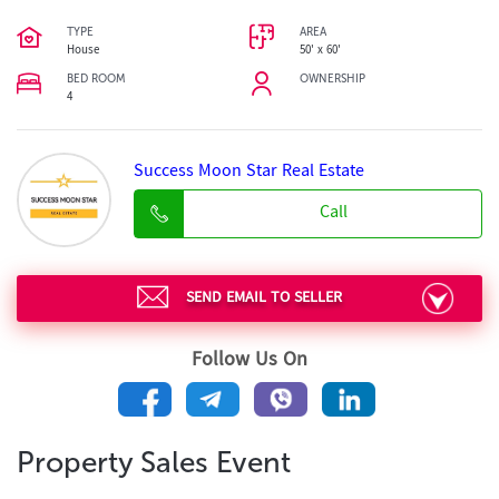
TYPE
AREA
House
50' x 60'
BED ROOM
OWNERSHIP
4
Success Moon Star Real Estate
Call
SEND EMAIL TO SELLER
Follow Us On
Property Sales Event