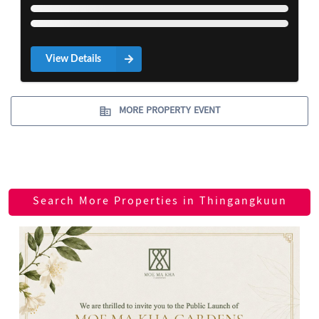
View Details
MORE PROPERTY EVENT
Search More Properties in Thingangkuun