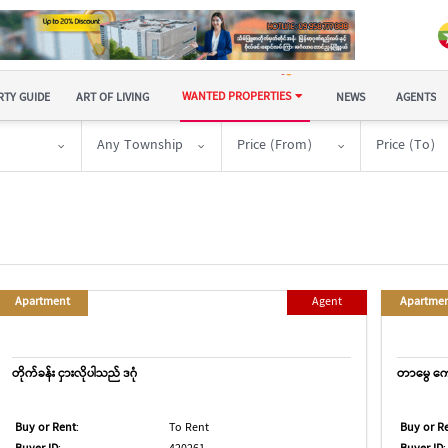
WANTED PROPERTIES
TY GUIDE
ART OF LIVING
NEWS
AGENTS
Any Township
Price (From)
Price (To)
Apartment
Agent
Apartme
တိုက်ခန်း ငှားလိုပါသည် ဒဂုံ
တာမွေ ကျေ
Buy or Rent
:
To Rent
Buy or R