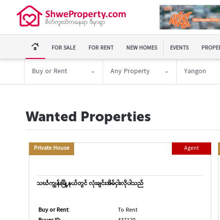
FOR SALE
FOR RENT
NEW HOMES
EVENTS
PROPER
Buy or Rent
Any Property
Yangon
Wanted Properties
Private House
Agent
သင်္ဃကျွန်းမြို့နယ်တွင် လုံးချင်းအိမ်ငှါးလိုပါသည်
Buy or Rent
:
To Rent