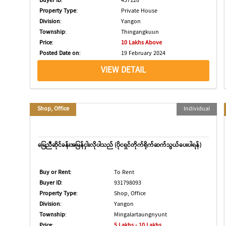
Buyer ID
:
437120
Property Type
:
Private House
Division
:
Yangon
Township
:
Thingangkuun
Price
:
10 Lakhs Above
Posted Date on
:
19 February 2024
VIEW DETAIL
Shop, Office
Individual
မြေညီဆိုင်ခန်းအမြန်ငှါးလိုပါသည် (ပိုငရှင်တိုက်ရိုက်ဆက်သွယ်ပေးပါရန်)
Buy or Rent
:
To Rent
Buyer ID
:
931798093
Property Type
:
Shop, Office
Division
:
Yangon
Township
:
Mingalartaungnyunt
Price
:
5 Lakhs - 10 Lakhs