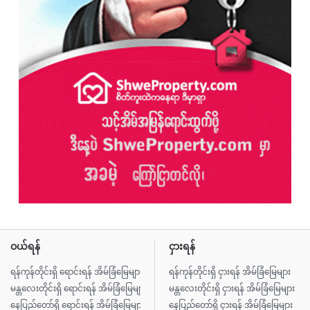
ဝယ်ရန်
ငှားရန်
ရန်ကုန်တိုင်းရှိ ရောင်းရန် အိမ်ခြံမြေများ
ရန်ကုန်တိုင်းရှိ ငှားရန် အိမ်ခြံမြေများ
မန္တလေးတိုင်းရှိ ရောင်းရန် အိမ်ခြံမြေများ
မန္တလေးတိုင်းရှိ ငှားရန် အိမ်ခြံမြေများ
နေပြည်တော်ရှိ ရောင်းရန် အိမ်ခြံမြေများ
နေပြည်တော်ရှိ ငှားရန် အိမ်ခြံမြေများ