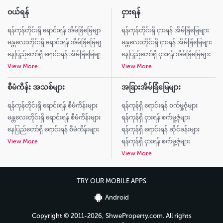
ဝယ်ရန်
ငှားရန်
ရန်ကုန်တိုင်းရှိ ရောင်းရန် အိမ်ခြံမြေများ
ရန်ကုန်တိုင်းရှိ ငှားရန် အိမ်ခြံမြေများ
မန္တလေးတိုင်းရှိ ရောင်းရန် အိမ်ခြံမြေများ
မန္တလေးတိုင်းရှိ ငှားရန် အိမ်ခြံမြေများ
နေပြည်တော်ရှိ ရောင်းရန် အိမ်ခြံမြေများ
နေပြည်တော်ရှိ ငှားရန် အိမ်ခြံမြေများ
View More
View More
စီမံကိန်း အသစ်များ
အခြားအိမ်ခြံမြေများ
ရန်ကုန်တိုင်းရှိ ရောင်းရန် စီမံကိန်းများ
ရန်ကုန်ရှိ ရောင်းရန် စက်မှု့ဇုံများ
မန္တလေးတိုင်းရှိ ရောင်းရန် စီမံကိန်းများ
ရန်ကုန်ရှိ ငှားရန် စက်မှု့ဇုံများ
နေပြည်တော်ရှိ ရောင်းရန် စီမံကိန်းများ
ရန်ကုန်ရှိ ရောင်းရန် ဆိုင်ခန်းများ
View More
ရန်ကုန်ရှိ ငှားရန် စက်မှု့ဇုံများ
View More
TRY OUR MOBILE APPS
Android
Copyright © 2011-2026, ShweProperty.com. All rights