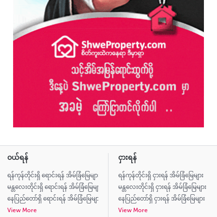
ဝယ်ရန်
ငှားရန်
ရန်ကုန်တိုင်းရှိ ရောင်းရန် အိမ်ခြံမြေများ
ရန်ကုန်တိုင်းရှိ ငှားရန် အိမ်ခြံမြေများ
မန္တလေးတိုင်းရှိ ရောင်းရန် အိမ်ခြံမြေများ
မန္တလေးတိုင်းရှိ ငှားရန် အိမ်ခြံမြေများ
နေပြည်တော်ရှိ ရောင်းရန် အိမ်ခြံမြေများ
နေပြည်တော်ရှိ ငှားရန် အိမ်ခြံမြေများ
View More
View More