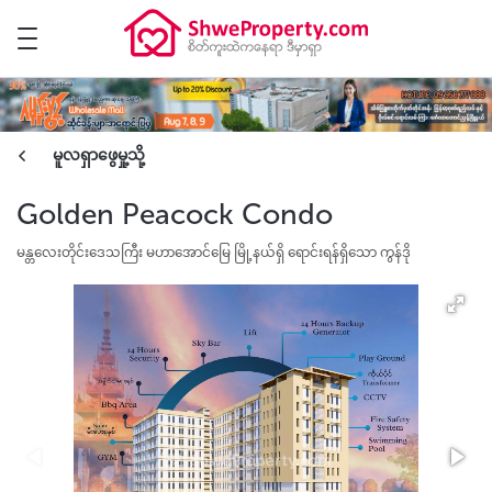
မူလရှာဖွေမှု့သို့
Golden Peacock Condo
မန္တလေးတိုင်းဒေသကြီး မဟာအောင်မြေ မြို့နယ်ရှိ ရောင်းရန်ရှိသော ကွန်ဒို