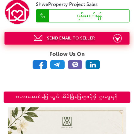
ShweProperty Project Sales
ဖုန်းဆက်ရန်
SEND EMAIL TO SELLER
Follow Us On
မဟာအောင်မြေ တွင် အိမ်ခြံမြေများပိုမို ရှာဖွေရန်