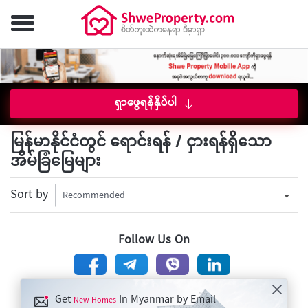
ရှာဖွေရန်နှိပ်ပါ
မြန်မာနိုင်ငံတွင် ရောင်းရန် / ငှားရန်ရှိသော
အိမ်ခြံမြေများ
Sort by
Recommended
Follow Us On
Get
In Myanmar by Email
New Homes