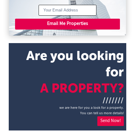
Email Me Properties
Are you looking
for
A PROPERTY?
///////
we are here for you a look for a property.
You can tell us more details!
Send Now!