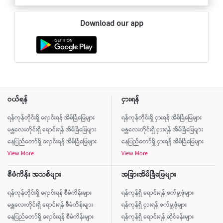
Download our app
ဝယ်ရန်
ငှားရန်
ရန်ကုန်တိုင်းရှိ ရောင်းရန် အိမ်ခြံမြေများ
ရန်ကုန်တိုင်းရှိ ငှားရန် အိမ်ခြံမြေများ
မန္တလေးတိုင်းရှိ ရောင်းရန် အိမ်ခြံမြေများ
မန္တလေးတိုင်းရှိ ငှားရန် အိမ်ခြံမြေများ
နေပြည်တော်ရှိ ရောင်းရန် အိမ်ခြံမြေများ
နေပြည်တော်ရှိ ငှားရန် အိမ်ခြံမြေများ
View More
View More
စီမံကိန်း အသစ်များ
အခြားအိမ်ခြံမြေများ
ရန်ကုန်တိုင်းရှိ ရောင်းရန် စီမံကိန်းများ
ရန်ကုန်ရှိ ရောင်းရန် စက်မှု့ဇုံများ
မန္တလေးတိုင်းရှိ ရောင်းရန် စီမံကိန်းများ
ရန်ကုန်ရှိ ငှားရန် စက်မှု့ဇုံများ
နေပြည်တော်ရှိ ရောင်းရန် စီမံကိန်းများ
ရန်ကုန်ရှိ ရောင်းရန် ဆိုင်ခန်းများ