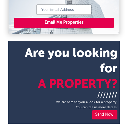
Email Me Properties
Are you looking
for
A PROPERTY?
///////
we are here for you a look for a property.
You can tell us more details!
Send Now!