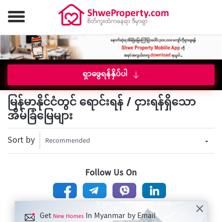
ရှာဖွေရန်နှိပ်ပါ
မြန်မာနိုင်ငံတွင် ရောင်းရန် / ငှားရန်ရှိသော
အိမ်ခြံမြေများ
Sort by
Recommended
Follow Us On
Get
In Myanmar by Email
New Homes