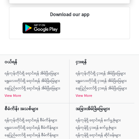
Download our app
ဝယ်ရန်
ငှားရန်
ရန်ကုန်တိုင်းရှိ ရောင်းရန် အိမ်ခြံမြေများ
ရန်ကုန်တိုင်းရှိ ငှားရန် အိမ်ခြံမြေများ
မန္တလေးတိုင်းရှိ ရောင်းရန် အိမ်ခြံမြေများ
မန္တလေးတိုင်းရှိ ငှားရန် အိမ်ခြံမြေများ
နေပြည်တော်ရှိ ရောင်းရန် အိမ်ခြံမြေများ
နေပြည်တော်ရှိ ငှားရန် အိမ်ခြံမြေများ
View More
View More
စီမံကိန်း အသစ်များ
အခြားအိမ်ခြံမြေများ
ရန်ကုန်တိုင်းရှိ ရောင်းရန် စီမံကိန်းများ
ရန်ကုန်ရှိ ရောင်းရန် စက်မှု့ဇုံများ
မန္တလေးတိုင်းရှိ ရောင်းရန် စီမံကိန်းများ
ရန်ကုန်ရှိ ငှားရန် စက်မှု့ဇုံများ
နေပြည်တော်ရှိ ရောင်းရန် စီမံကိန်းများ
ရန်ကုန်ရှိ ရောင်းရန် ဆိုင်ခန်းများ