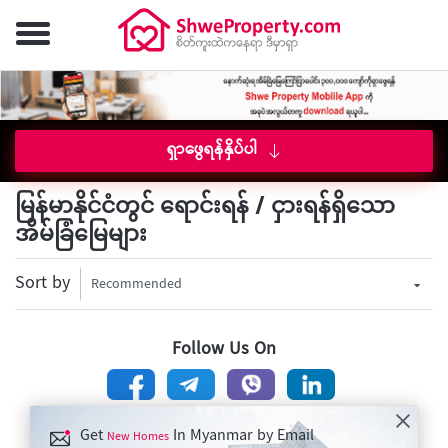
ရှာဖွေရန်နှိပ်ပါ
မြန်မာနိုင်ငံတွင် ရောင်းရန် / ငှားရန်ရှိသော
အိမ်ခြံမြေများ
Sort by
Recommended
Follow Us On
Get
In Myanmar by Email
New Homes