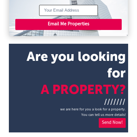
Email Me Properties
Are you looking
for
A PROPERTY?
///////
we are here for you a look for a property.
You can tell us more details!
Send Now!