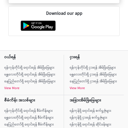
Download our app
ဝယ်ရန်
ငှားရန်
ရန်ကုန်တိုင်းရှိ ရောင်းရန် အိမ်ခြံမြေများ
ရန်ကုန်တိုင်းရှိ ငှားရန် အိမ်ခြံမြေများ
မန္တလေးတိုင်းရှိ ရောင်းရန် အိမ်ခြံမြေများ
မန္တလေးတိုင်းရှိ ငှားရန် အိမ်ခြံမြေများ
နေပြည်တော်ရှိ ရောင်းရန် အိမ်ခြံမြေများ
နေပြည်တော်ရှိ ငှားရန် အိမ်ခြံမြေများ
View More
View More
စီမံကိန်း အသစ်များ
အခြားအိမ်ခြံမြေများ
ရန်ကုန်တိုင်းရှိ ရောင်းရန် စီမံကိန်းများ
ရန်ကုန်ရှိ ရောင်းရန် စက်မှု့ဇုံများ
မန္တလေးတိုင်းရှိ ရောင်းရန် စီမံကိန်းများ
ရန်ကုန်ရှိ ငှားရန် စက်မှု့ဇုံများ
နေပြည်တော်ရှိ ရောင်းရန် စီမံကိန်းများ
ရန်ကုန်ရှိ ရောင်းရန် ဆိုင်ခန်းများ