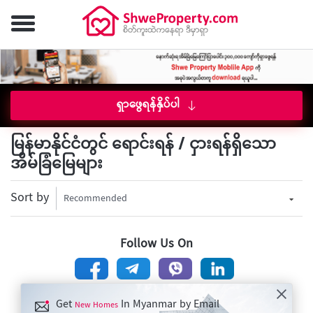
ရှာဖွေရန်နှိပ်ပါ
မြန်မာနိုင်ငံတွင် ရောင်းရန် / ငှားရန်ရှိသော
အိမ်ခြံမြေများ
Sort by
Recommended
Follow Us On
Get
In Myanmar by Email
New Homes