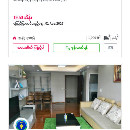
19.50 သိန်း
ကြော်ငြာတင်သည့်နေ့ : 01 Aug 2026
2
2
2
ကွန်ဒို ငှားရန်
1,000 ft
အသေးစိတ် ကြည့်ပါ
ဖုန်းဆက်ရန်