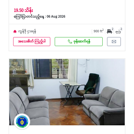
19.50 သိန်း
ကြော်ငြာတင်သည့်နေ့ : 06 Aug 2026
2
2
2
ကွန်ဒို ငှားရန်
900 ft
အသေးစိတ် ကြည့်ပါ
ဖုန်းဆက်ရန်