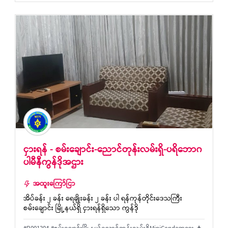
ငှားရန် - စမ်းချောင်း-ညောင်တုန်းလမ်းရှိ-ပရိဘောဂ
ပါမီနီကွန်ဒိုအဌား
အထူးကြော်ငြာ
အိပ်ခန်း ၂ ခန်း ရေချိုးခန်း ၂ ခန်း ပါ ရန်ကုန်တိုင်းဒေသကြီး
စမ်းချောင်း မြို့နယ်ရှိ ငှားရန်ရှိသော ကွန်ဒို