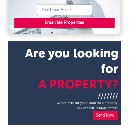
Email Me Properties
Are you looking
for
A PROPERTY?
///////
we are here for you a look for a property.
You can tell us more details!
Send Now!