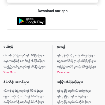
Download our app
ဝယ်ရန်
ငှားရန်
ရန်ကုန်တိုင်းရှိ ရောင်းရန် အိမ်ခြံမြေများ
ရန်ကုန်တိုင်းရှိ ငှားရန် အိမ်ခြံမြေများ
မန္တလေးတိုင်းရှိ ရောင်းရန် အိမ်ခြံမြေများ
မန္တလေးတိုင်းရှိ ငှားရန် အိမ်ခြံမြေများ
နေပြည်တော်ရှိ ရောင်းရန် အိမ်ခြံမြေများ
နေပြည်တော်ရှိ ငှားရန် အိမ်ခြံမြေများ
View More
View More
စီမံကိန်း အသစ်များ
အခြားအိမ်ခြံမြေများ
ရန်ကုန်တိုင်းရှိ ရောင်းရန် စီမံကိန်းများ
ရန်ကုန်ရှိ ရောင်းရန် စက်မှု့ဇုံများ
မန္တလေးတိုင်းရှိ ရောင်းရန် စီမံကိန်းများ
ရန်ကုန်ရှိ ငှားရန် စက်မှု့ဇုံများ
နေပြည်တော်ရှိ ရောင်းရန် စီမံကိန်းများ
ရန်ကုန်ရှိ ရောင်းရန် ဆိုင်ခန်းများ