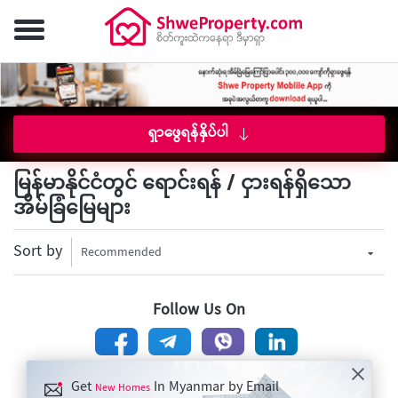
ရှာဖွေရန်နှိပ်ပါ
မြန်မာနိုင်ငံတွင် ရောင်းရန် / ငှားရန်ရှိသော
အိမ်ခြံမြေများ
Sort by
Recommended
Follow Us On
Get
In Myanmar by Email
New Homes