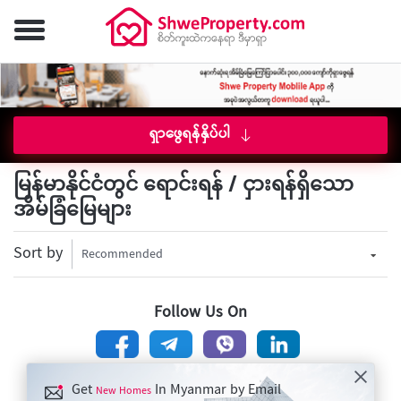
ရှာဖွေရန်နှိပ်ပါ
မြန်မာနိုင်ငံတွင် ရောင်းရန် / ငှားရန်ရှိသော
အိမ်ခြံမြေများ
Sort by
Recommended
Follow Us On
Get
In Myanmar by Email
New Homes