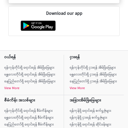
Download our app
ဝယ်ရန်
ငှားရန်
ရန်ကုန်တိုင်းရှိ ရောင်းရန် အိမ်ခြံမြေများ
ရန်ကုန်တိုင်းရှိ ငှားရန် အိမ်ခြံမြေများ
မန္တလေးတိုင်းရှိ ရောင်းရန် အိမ်ခြံမြေများ
မန္တလေးတိုင်းရှိ ငှားရန် အိမ်ခြံမြေများ
နေပြည်တော်ရှိ ရောင်းရန် အိမ်ခြံမြေများ
နေပြည်တော်ရှိ ငှားရန် အိမ်ခြံမြေများ
View More
View More
စီမံကိန်း အသစ်များ
အခြားအိမ်ခြံမြေများ
ရန်ကုန်တိုင်းရှိ ရောင်းရန် စီမံကိန်းများ
ရန်ကုန်ရှိ ရောင်းရန် စက်မှု့ဇုံများ
မန္တလေးတိုင်းရှိ ရောင်းရန် စီမံကိန်းများ
ရန်ကုန်ရှိ ငှားရန် စက်မှု့ဇုံများ
နေပြည်တော်ရှိ ရောင်းရန် စီမံကိန်းများ
ရန်ကုန်ရှိ ရောင်းရန် ဆိုင်ခန်းများ