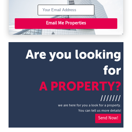
Email Me Properties
Are you looking
for
A PROPERTY?
///////
we are here for you a look for a property.
You can tell us more details!
Send Now!