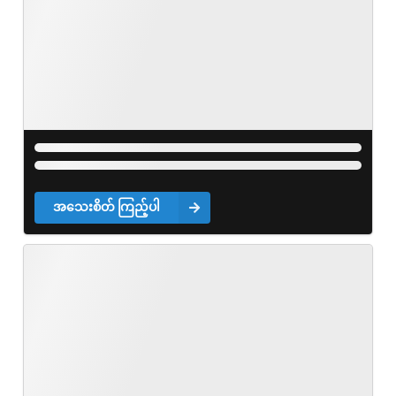
အသေးစိတ် ကြည့်ပါ