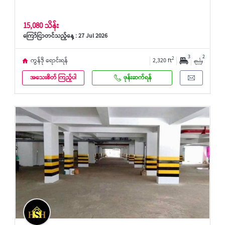
15,080 သိန်း
ကြော်ငြာတင်သည့်နေ့ : 27 Jul 2026
3
2
2
ကွန်ဒို ရောင်းရန်
2,320 ft
အသေးစိတ် ကြည့်ပါ
ဖုန်းဆက်ရန်