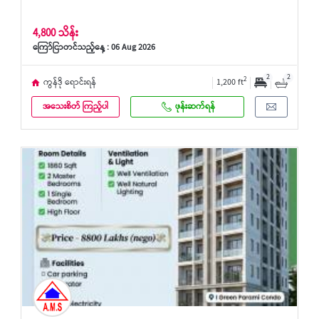
4,800 သိန်း
ကြော်ငြာတင်သည့်နေ့ : 06 Aug 2026
2
2
2
ကွန်ဒို ရောင်းရန်
1,200 ft
အသေးစိတ် ကြည့်ပါ
ဖုန်းဆက်ရန်