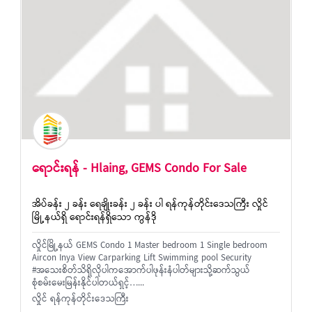
ရောင်းရန် - Hlaing, GEMS Condo For Sale
အိပ်ခန်း ၂ ခန်း ရေချိုးခန်း ၂ ခန်း ပါ ရန်ကုန်တိုင်းဒေသကြီး လှိုင်
မြို့နယ်ရှိ ရောင်းရန်ရှိသော ကွန်ဒို
လှိုင်မြို့နယ် GEMS Condo 1 Master bedroom 1 Single bedroom
Aircon Inya View Carparking Lift Swimming pool Security
#အသေးစိတ်သိရှိလိုပါကအောက်ပါဖုန်းနံပါတ်များသို့ဆက်သွယ်
စုံစမ်းမေးမြန်းနိုင်ပါတယ်ရှင့်…...
လှိုင် ရန်ကုန်တိုင်းဒေသကြီး