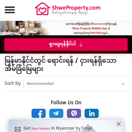
ရှာဖွေရန်နှိပ်ပါ
မြန်မာနိုင်ငံတွင် ရောင်းရန် / ငှားရန်ရှိသော
အိမ်ခြံမြေများ
Sort by
Recommended
Follow Us On
Get
In Myanmar by Email
New Homes