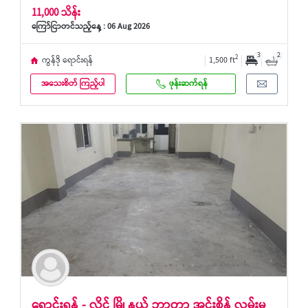
11,000 သိန်း
ကြော်ငြာတင်သည့်နေ့ : 06 Aug 2026
3
2
2
ကွန်ဒို ရောင်းရန်
1,500 ft
အသေးစိတ် ကြည့်ပါ
ဖုန်းဆက်ရန်
ရောင်းရန် - လှိုင် မြို့နယ် ဘာတာ အင်းစိန် လမ်းမ