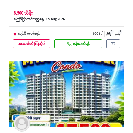
8,500 သိန်း
ကြော်ငြာတင်သည့်နေ့ : 05 Aug 2026
2
2
2
ကွန်ဒို ရောင်းရန်
900 ft
အသေးစိတ် ကြည့်ပါ
ဖုန်းဆက်ရန်