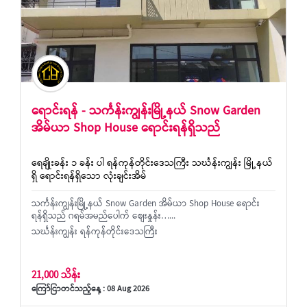
ရောင်းရန် - သင်္ကန်းကျွန်းမြို့နယ် Snow Garden
အိမ်ယာ Shop House ရောင်းရန်ရှိသည်
ရေချိုးခန်း ၁ ခန်း ပါ ရန်ကုန်တိုင်းဒေသကြီး သင်္ဃန်းကျွန်း မြို့နယ်
ရှိ ရောင်းရန်ရှိသော လုံးချင်းအိမ်
သင်္ကန်းကျွန်းမြို့နယ် Snow Garden အိမ်ယာ Shop House ရောင်း
ရန်ရှိသည် ဂရမ်အမည်ပေါက် စျေးနှုန်း…...
သင်္ဃန်းကျွန်း ရန်ကုန်တိုင်းဒေသကြီး
21,000 သိန်း
ကြော်ငြာတင်သည့်နေ့ : 08 Aug 2026