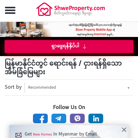
ရှာဖွေရန်နှိပ်ပါ
မြန်မာနိုင်ငံတွင် ရောင်းရန် / ငှားရန်ရှိသော
အိမ်ခြံမြေများ
Sort by
Recommended
Follow Us On
Get
In Myanmar by Email
New Homes