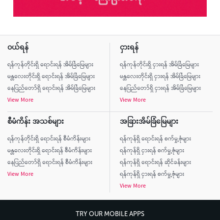
ဝယ်ရန်
ငှားရန်
ရန်ကုန်တိုင်းရှိ ရောင်းရန် အိမ်ခြံမြေများ
ရန်ကုန်တိုင်းရှိ ငှားရန် အိမ်ခြံမြေများ
မန္တလေးတိုင်းရှိ ရောင်းရန် အိမ်ခြံမြေများ
မန္တလေးတိုင်းရှိ ငှားရန် အိမ်ခြံမြေများ
နေပြည်တော်ရှိ ရောင်းရန် အိမ်ခြံမြေများ
နေပြည်တော်ရှိ ငှားရန် အိမ်ခြံမြေများ
View More
View More
စီမံကိန်း အသစ်များ
အခြားအိမ်ခြံမြေများ
ရန်ကုန်တိုင်းရှိ ရောင်းရန် စီမံကိန်းများ
ရန်ကုန်ရှိ ရောင်းရန် စက်မှု့ဇုံများ
မန္တလေးတိုင်းရှိ ရောင်းရန် စီမံကိန်းများ
ရန်ကုန်ရှိ ငှားရန် စက်မှု့ဇုံများ
နေပြည်တော်ရှိ ရောင်းရန် စီမံကိန်းများ
ရန်ကုန်ရှိ ရောင်းရန် ဆိုင်ခန်းများ
View More
ရန်ကုန်ရှိ ငှားရန် စက်မှု့ဇုံများ
View More
TRY OUR MOBILE APPS