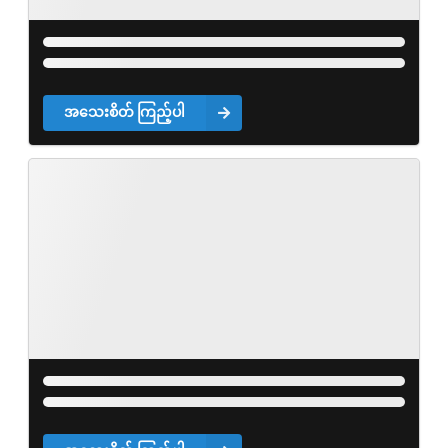
အသေးစိတ် ကြည့်ပါ