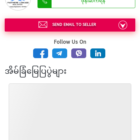
ဖုန်းဆက်ရန်
SEND EMAIL TO SELLER
Follow Us On
အိမ်ခြံမြေပြပွဲများ