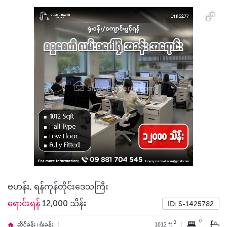
ဗဟန်း, ရန်ကုန်တိုင်းဒေသကြီး
ရောင်းရန်
12,000 သိန်း
ID: S-1425782
0
2
ဆိုင်ခန်း ၊ ရုံးခန်း
1012 ft