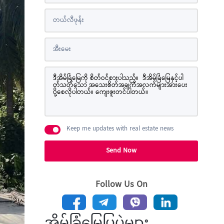
Keep me updates with real estate news
Send Now
Follow Us On
အိမ်ခြံမြေပြပွဲများ