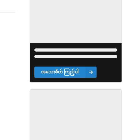
အသေးစိတ် ကြည့်ပါ