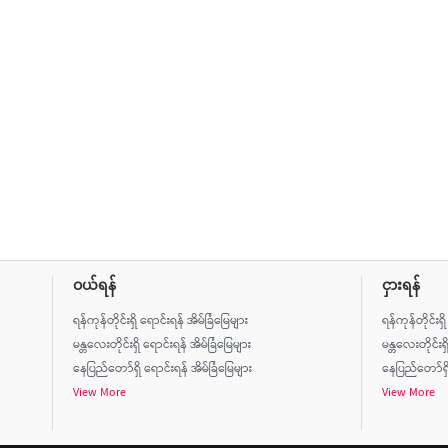
ဝယ်ရန်
ငှားရန်
ရန်ကုန်တိုင်းရှိ ရောင်းရန် အိမ်ခြံမြေများ
ရန်ကုန်တိုင်းရှ
မန္တလေးတိုင်းရှိ ရောင်းရန် အိမ်ခြံမြေများ
မန္တလေးတိုင်းရှ
နေပြည်တော်ရှိ ရောင်းရန် အိမ်ခြံမြေများ
နေပြည်တော်ရှိ 
View More
View More