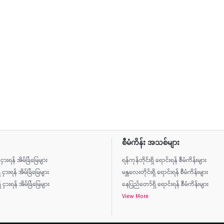
စီမံကိန်း အသစ်များ
ိ ငှားရန် အိမ်ခြံမြေများ
ရန်ကုန်တိုင်းရှိ ရောင်းရန် စီမံကိန်းများ
ိ ငှားရန် အိမ်ခြံမြေများ
မန္တလေးတိုင်းရှိ ရောင်းရန် စီမံကိန်းများ
ငှားရန် အိမ်ခြံမြေများ
နေပြည်တော်ရှိ ရောင်းရန် စီမံကိန်းများ
View More