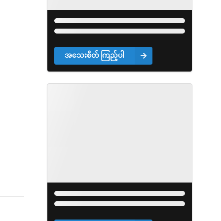
အသေးစိတ် ကြည့်ပါ