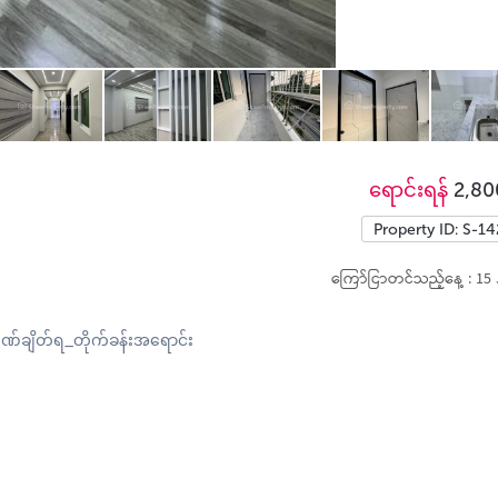
ရောင်းရန်
2,80
Property ID: S-1
ကြော်ငြာတင်သည့်နေ့ : 15 
ဘဏ်ချိတ်ရ_တိုက်ခန်းအရောင်း