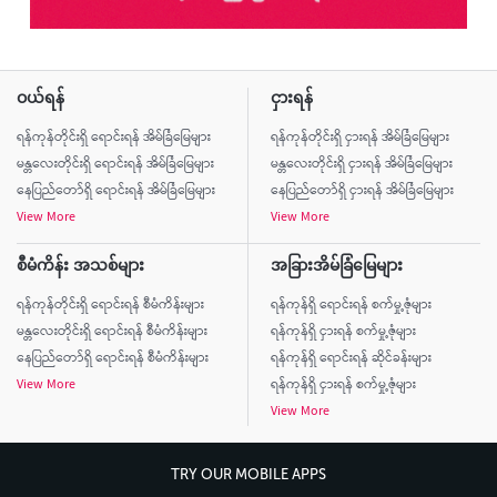
ဝယ်ရန်
ငှားရန်
ရန်ကုန်တိုင်းရှိ ရောင်းရန် အိမ်ခြံမြေများ
ရန်ကုန်တိုင်းရှိ ငှားရန် အိမ်ခြံမြေများ
မန္တလေးတိုင်းရှိ ရောင်းရန် အိမ်ခြံမြေများ
မန္တလေးတိုင်းရှိ ငှားရန် အိမ်ခြံမြေများ
နေပြည်တော်ရှိ ရောင်းရန် အိမ်ခြံမြေများ
နေပြည်တော်ရှိ ငှားရန် အိမ်ခြံမြေများ
View More
View More
စီမံကိန်း အသစ်များ
အခြားအိမ်ခြံမြေများ
ရန်ကုန်တိုင်းရှိ ရောင်းရန် စီမံကိန်းများ
ရန်ကုန်ရှိ ရောင်းရန် စက်မှု့ဇုံများ
မန္တလေးတိုင်းရှိ ရောင်းရန် စီမံကိန်းများ
ရန်ကုန်ရှိ ငှားရန် စက်မှု့ဇုံများ
နေပြည်တော်ရှိ ရောင်းရန် စီမံကိန်းများ
ရန်ကုန်ရှိ ရောင်းရန် ဆိုင်ခန်းများ
View More
ရန်ကုန်ရှိ ငှားရန် စက်မှု့ဇုံများ
View More
TRY OUR MOBILE APPS