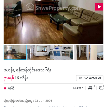
ဗဟန်း, ရန်ကုန်တိုင်းဒေသကြီး
ငှားရန်
16 သိန်း
ID: S-1426038
2
2
2
ကွန်ဒို
1350 ft
ကြော်ငြာတင်သည့်နေ့ : 23 Jun 2026