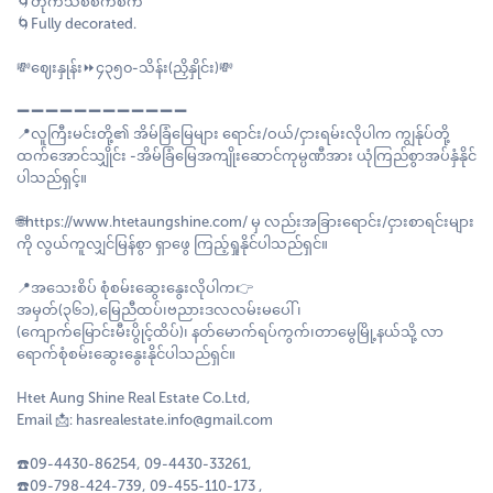
🌀တိုက်သစ်စက်စက်
🌀Fully decorated.
💸ဈေးနှုန်း⏩၄၃၅၀-သိန်း(ညှိနှိုင်း)💸
➖➖➖➖➖➖➖➖➖➖➖➖
📍လူကြီးမင်းတို့၏ အိမ်ခြံမြေများ ရောင်း/ဝယ်/ငှားရမ်းလိုပါက ကျွန်ုပ်တို့
ထက်အောင်သျှိုင်း -အိမ်ခြံမြေအကျိုးဆောင်ကုမ္ပဏီအား ယုံကြည်စွာအပ်နှံနိုင်
ပါသည်ရှင့်။
🌐https://www.htetaungshine.com/ မှ လည်းအခြားရောင်း/ငှားစာရင်းများ
ကို လွယ်ကူလျှင်မြန်စွာ ရှာဖွေ ကြည့်ရှုနိုင်ပါသည်ရှင်။
📍အသေးစိပ် စုံစမ်းဆွေးနွေးလိုပါက👉
အမှတ်(၃၆၁),မြေညီထပ်၊ဗညားဒလလမ်းမပေါ် ၊
(ကျောက်မြောင်းမီးပွိုင့်ထိပ်)၊ နတ်မောက်ရပ်ကွက်၊တာမွေမြို့နယ်သို့ လာ
ရောက်စုံစမ်းဆွေးနွေးနိုင်ပါသည်ရှင်။
Htet Aung Shine Real Estate Co.Ltd,
Email 📩: hasrealestate.info@gmail.com
☎️09-4430-86254, 09-4430-33261,
☎️09-798-424-739, 09-455-110-173 ,