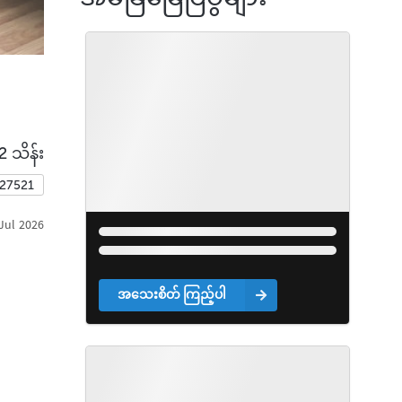
2 သိန်း
427521
Jul 2026
အသေးစိတ် ကြည့်ပါ