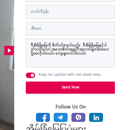
Keep me updates with real estate news
Send Now
Follow Us On
အိမ်ခြံမြေပြပွဲများ