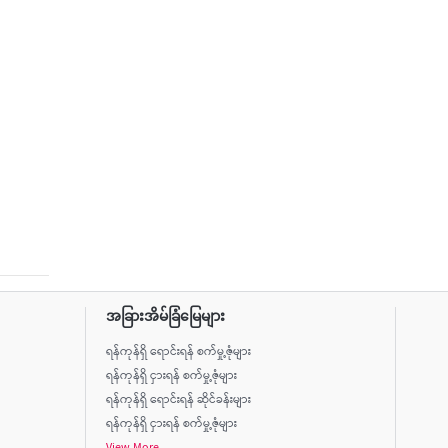
အခြားအိမ်ခြံမြေများ
ရန်ကုန်ရှိ ရောင်းရန် စက်မှု့ဇုံများ
ရန်ကုန်ရှိ ငှားရန် စက်မှု့ဇုံများ
ရန်ကုန်ရှိ ရောင်းရန် ဆိုင်ခန်းများ
ရန်ကုန်ရှိ ငှားရန် စက်မှု့ဇုံများ