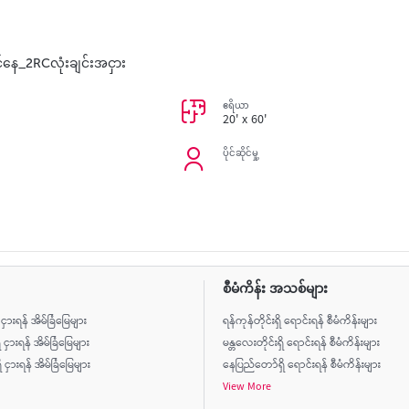
နေ_2RCလုံးချင်းအငှား
ဧရိယာ
20' x 60'
ပိုင်ဆိုင်မှု့
စီမံကိန်း အသစ်များ
ိ ငှားရန် အိမ်ခြံမြေများ
ရန်ကုန်တိုင်းရှိ ရောင်းရန် စီမံကိန်းများ
ိ ငှားရန် အိမ်ခြံမြေများ
မန္တလေးတိုင်းရှိ ရောင်းရန် စီမံကိန်းများ
ငှားရန် အိမ်ခြံမြေများ
နေပြည်တော်ရှိ ရောင်းရန် စီမံကိန်းများ
View More