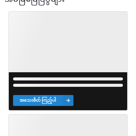
အသေးစိတ် ကြည့်ပါ