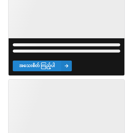
အသေးစိတ် ကြည့်ပါ