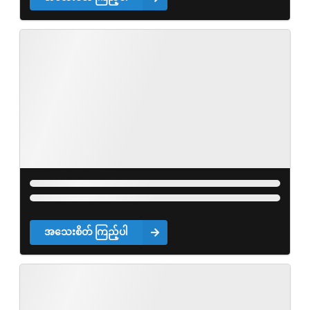
အသေးစိတ် ကြည့်ပါ