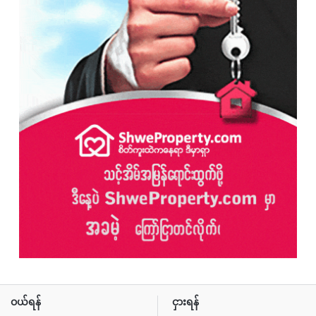
ဝယ်ရန်
ငှားရန်