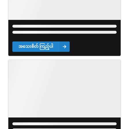
အသေးစိတ် ကြည့်ပါ