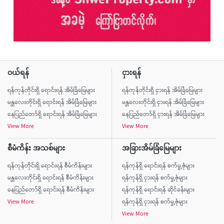
ဝယ်ရန်
ငှားရန်
ရန်ကုန်တိုင်းရှိ ရောင်းရန် အိမ်ခြံမြေများ
ရန်ကုန်တိုင်းရှိ ငှားရန် အိမ်ခြံမြေများ
မန္တလေးတိုင်းရှိ ရောင်းရန် အိမ်ခြံမြေများ
မန္တလေးတိုင်းရှိ ငှားရန် အိမ်ခြံမြေများ
နေပြည်တော်ရှိ ရောင်းရန် အိမ်ခြံမြေများ
နေပြည်တော်ရှိ ငှားရန် အိမ်ခြံမြေများ
View More
View More
စီမံကိန်း အသစ်များ
အခြားအိမ်ခြံမြေများ
ရန်ကုန်တိုင်းရှိ ရောင်းရန် စီမံကိန်းများ
ရန်ကုန်ရှိ ရောင်းရန် စက်မှု့ဇုံများ
မန္တလေးတိုင်းရှိ ရောင်းရန် စီမံကိန်းများ
ရန်ကုန်ရှိ ငှားရန် စက်မှု့ဇုံများ
နေပြည်တော်ရှိ ရောင်းရန် စီမံကိန်းများ
ရန်ကုန်ရှိ ရောင်းရန် ဆိုင်ခန်းများ
View More
ရန်ကုန်ရှိ ငှားရန် စက်မှု့ဇုံများ
View More