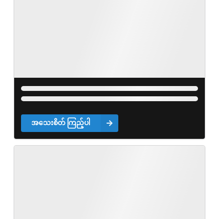
အသေးစိတ် ကြည့်ပါ