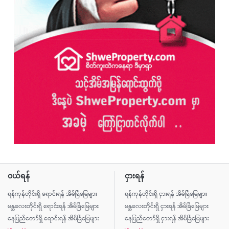
ဝယ်ရန်
ငှားရန်
ရန်ကုန်တိုင်းရှိ ရောင်းရန် အိမ်ခြံမြေများ
ရန်ကုန်တိုင်းရှိ ငှားရန် အိမ်ခြံမြေများ
မန္တလေးတိုင်းရှိ ရောင်းရန် အိမ်ခြံမြေများ
မန္တလေးတိုင်းရှိ ငှားရန် အိမ်ခြံမြေများ
နေပြည်တော်ရှိ ရောင်းရန် အိမ်ခြံမြေများ
နေပြည်တော်ရှိ ငှားရန် အိမ်ခြံမြေများ