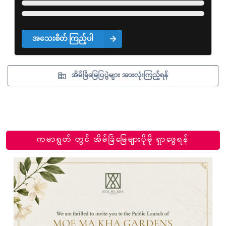
အသေးစိတ် ကြည့်ပါ
အိမ်ခြံမြေပြပွဲများ အားလုံးကြည့်ရန်
ကမာရွတ် တွင် အိမ်ခြံမြေများပိုမို ရှာဖွေရန်