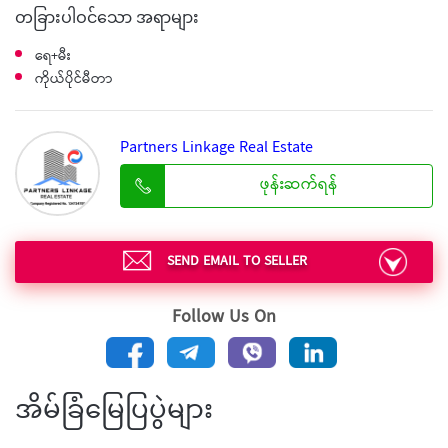
တခြားပါဝင်သော အရာများ
ရေ+မီး
ကိုယ်ပိုင်မီတာ
Partners Linkage Real Estate
ဖုန်းဆက်ရန်
SEND EMAIL TO SELLER
Follow Us On
အိမ်ခြံမြေပြပွဲများ