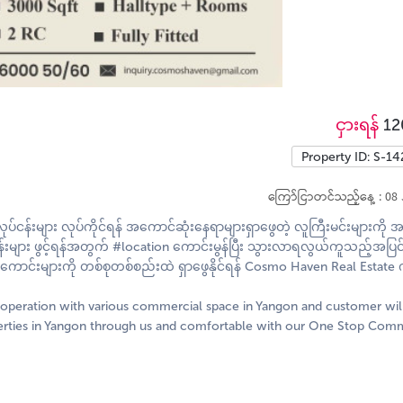
ငှားရန်
12
Property ID: S-1
ကြော်ငြာတင်သည့်နေ့ : 08 
ငန်းများ လုပ်ကိုင်ရန် အကောင်ဆုံးနေရာများရှာဖွေတဲ့ လူကြီးမင်းများကို အခ
များ ဖွင့်ရန်အတွက် #location ကောင်းမွန်ပြီး သွားလာရလွယ်ကူသည့်အပြင်
ာင်းများကို တစ်စုတစ်စည်းထဲ ရှာဖွေနိုင်ရန် Cosmo Haven Real Estat
peration with various commercial space in Yangon and customer wil
erties in Yangon through us and comfortable with our One Stop Com