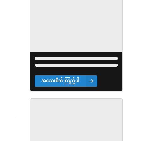
အသေးစိတ် ကြည့်ပါ