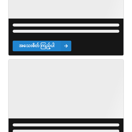
အသေးစိတ် ကြည့်ပါ