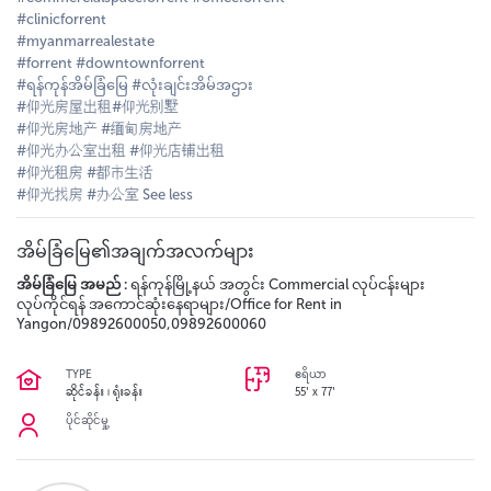
#clinicforrent
#myanmarrealestate
#forrent #downtownforrent
#ရန်ကုန်အိမ်ခြံမြေ #လုံးချင်းအိမ်အဌား
#仰光房屋出租#仰光别墅
#仰光房地产 #缅甸房地产
#仰光办公室出租 #仰光店铺出租
#仰光租房 #都市生活
#仰光找房 #办公室 See less
အိမ်ခြံမြေ၏အချက်အလက်များ
အိမ်ခြံမြေ အမည် :
ရန်ကုန်မြို့နယ် အတွင်း Commercial လုပ်ငန်းများ
လုပ်ကိုင်ရန် အကောင်ဆုံးနေရာများ/Office for Rent in
Yangon/09892600050,09892600060
TYPE
ဧရိယာ
ဆိုင်ခန်း ၊ ရုံးခန်း
55' x 77'
ပိုင်ဆိုင်မှု့