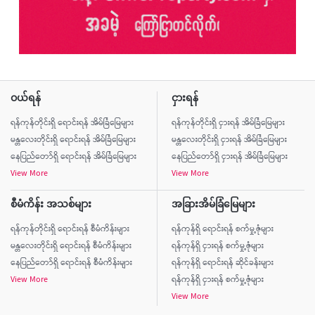
ဝယ်ရန်
ငှားရန်
ရန်ကုန်တိုင်းရှိ ရောင်းရန် အိမ်ခြံမြေများ
ရန်ကုန်တိုင်းရှိ ငှားရန် အိမ်ခြံမြေများ
မန္တလေးတိုင်းရှိ ရောင်းရန် အိမ်ခြံမြေများ
မန္တလေးတိုင်းရှိ ငှားရန် အိမ်ခြံမြေများ
နေပြည်တော်ရှိ ရောင်းရန် အိမ်ခြံမြေများ
နေပြည်တော်ရှိ ငှားရန် အိမ်ခြံမြေများ
View More
View More
စီမံကိန်း အသစ်များ
အခြားအိမ်ခြံမြေများ
ရန်ကုန်တိုင်းရှိ ရောင်းရန် စီမံကိန်းများ
ရန်ကုန်ရှိ ရောင်းရန် စက်မှု့ဇုံများ
မန္တလေးတိုင်းရှိ ရောင်းရန် စီမံကိန်းများ
ရန်ကုန်ရှိ ငှားရန် စက်မှု့ဇုံများ
နေပြည်တော်ရှိ ရောင်းရန် စီမံကိန်းများ
ရန်ကုန်ရှိ ရောင်းရန် ဆိုင်ခန်းများ
View More
ရန်ကုန်ရှိ ငှားရန် စက်မှု့ဇုံများ
View More