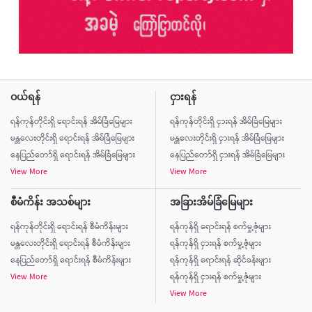
ဝယ်ရန်
ငှားရန်
ရန်ကုန်တိုင်းရှိ ရောင်းရန် အိမ်ခြံမြေများ
ရန်ကုန်တိုင်းရှိ ငှားရန် အိမ်ခြံမြေများ
မန္တလေးတိုင်းရှိ ရောင်းရန် အိမ်ခြံမြေများ
မန္တလေးတိုင်းရှိ ငှားရန် အိမ်ခြံမြေများ
နေပြည်တော်ရှိ ရောင်းရန် အိမ်ခြံမြေများ
နေပြည်တော်ရှိ ငှားရန် အိမ်ခြံမြေများ
View More
View More
စီမံကိန်း အသစ်များ
အခြားအိမ်ခြံမြေများ
ရန်ကုန်တိုင်းရှိ ရောင်းရန် စီမံကိန်းများ
ရန်ကုန်ရှိ ရောင်းရန် စက်မှု့ဇုံများ
မန္တလေးတိုင်းရှိ ရောင်းရန် စီမံကိန်းများ
ရန်ကုန်ရှိ ငှားရန် စက်မှု့ဇုံများ
နေပြည်တော်ရှိ ရောင်းရန် စီမံကိန်းများ
ရန်ကုန်ရှိ ရောင်းရန် ဆိုင်ခန်းများ
View More
ရန်ကုန်ရှိ ငှားရန် စက်မှု့ဇုံများ
View More