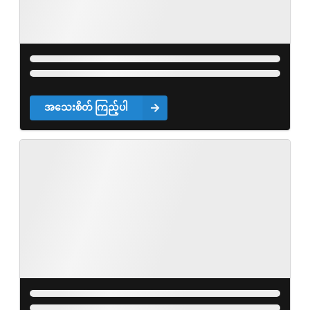
အသေးစိတ် ကြည့်ပါ