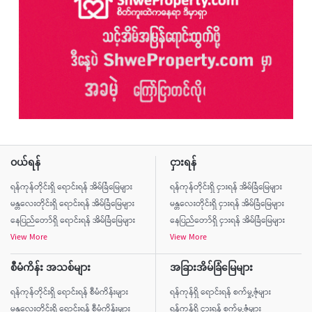
ဝယ်ရန်
ငှားရန်
ရန်ကုန်တိုင်းရှိ ရောင်းရန် အိမ်ခြံမြေများ
ရန်ကုန်တိုင်းရှိ ငှားရန် အိမ်ခြံမြေများ
မန္တလေးတိုင်းရှိ ရောင်းရန် အိမ်ခြံမြေများ
မန္တလေးတိုင်းရှိ ငှားရန် အိမ်ခြံမြေများ
နေပြည်တော်ရှိ ရောင်းရန် အိမ်ခြံမြေများ
နေပြည်တော်ရှိ ငှားရန် အိမ်ခြံမြေများ
View More
View More
စီမံကိန်း အသစ်များ
အခြားအိမ်ခြံမြေများ
ရန်ကုန်တိုင်းရှိ ရောင်းရန် စီမံကိန်းများ
ရန်ကုန်ရှိ ရောင်းရန် စက်မှု့ဇုံများ
မန္တလေးတိုင်းရှိ ရောင်းရန် စီမံကိန်းများ
ရန်ကုန်ရှိ ငှားရန် စက်မှု့ဇုံများ