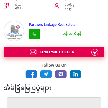
ဧရိယာ
ပိုင်ဆိုင်မှု့
2
9365 ft
စာချုပ်
Partners Linkage Real Estate
ဖုန်းဆက်ရန်
SEND EMAIL TO SELLER
Follow Us On
အိမ်ခြံမြေပြပွဲများ