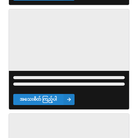
အသေးစိတ် ကြည့်ပါ