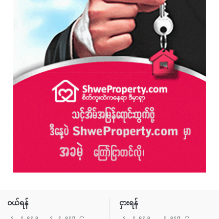
ဝယ်ရန်
ငှားရန်