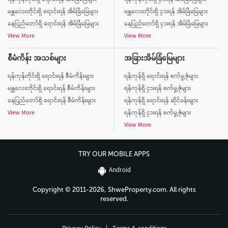
မန္တလေးတိုင်းရှိ ရောင်းရန် အိမ်ခြံမြေများ
မန္တလေးတိုင်းရှိ ငှားရန် အိမ်ခြံမြေများ
နေပြည်တော်ရှိ ရောင်းရန် အိမ်ခြံမြေများ
နေပြည်တော်ရှိ ငှားရန် အိမ်ခြံမြေများ
View More
View More
စီမံကိန်း အသစ်များ
အခြားအိမ်ခြံမြေများ
ရန်ကုန်တိုင်းရှိ ရောင်းရန် စီမံကိန်းများ
ရန်ကုန်ရှိ ရောင်းရန် စက်မှု့ဇုံများ
မန္တလေးတိုင်းရှိ ရောင်းရန် စီမံကိန်းများ
ရန်ကုန်ရှိ ငှားရန် စက်မှု့ဇုံများ
နေပြည်တော်ရှိ ရောင်းရန် စီမံကိန်းများ
ရန်ကုန်ရှိ ရောင်းရန် ဆိုင်ခန်းများ
View More
ရန်ကုန်ရှိ ငှားရန် စက်မှု့ဇုံများ
View More
TRY OUR MOBILE APPS
Android
Copyright © 2011-2026, ShweProperty.com. All rights
reserved.