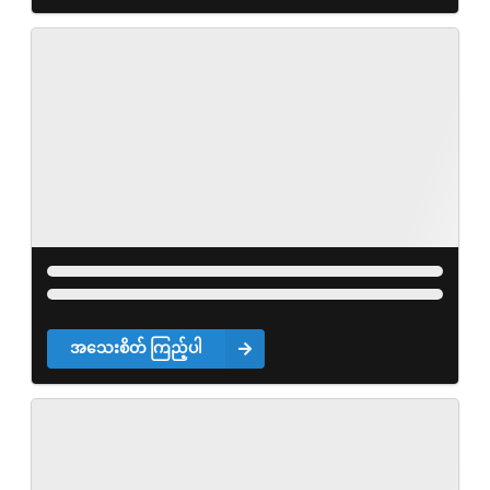
အသေးစိတ် ကြည့်ပါ